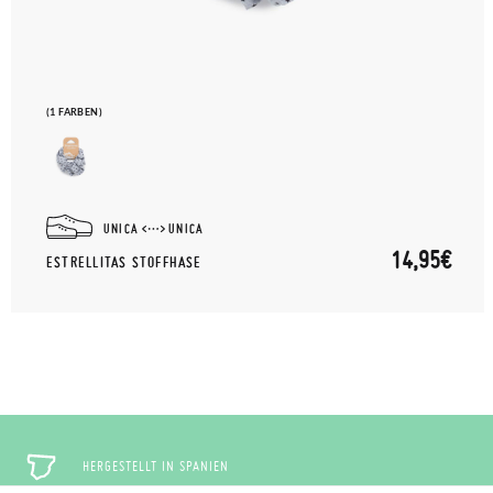
(1 FARBEN)
UNICA
UNICA
14,95€
ESTRELLITAS STOFFHASE
HERGESTELLT IN SPANIEN