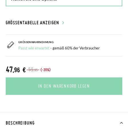
GRÖSSENTABELLE ANZEIGEN
GRÖSSENWAHRNEHMUNG
Passt wie erwartet
- gemäß 60% der Verbraucher
47
,96 €
59
(-20%)
,95
IN DEN WARENKORB LEGEN
BESCHREIBUNG