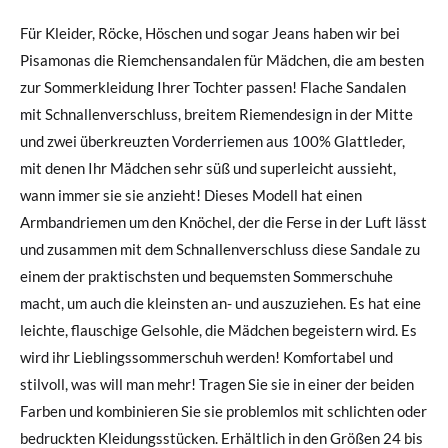
Für Kleider, Röcke, Höschen und sogar Jeans haben wir bei
Pisamonas die Riemchensandalen für Mädchen, die am besten
zur Sommerkleidung Ihrer Tochter passen! Flache Sandalen
mit Schnallenverschluss, breitem Riemendesign in der Mitte
und zwei überkreuzten Vorderriemen aus 100% Glattleder,
mit denen Ihr Mädchen sehr süß und superleicht aussieht,
wann immer sie sie anzieht! Dieses Modell hat einen
Armbandriemen um den Knöchel, der die Ferse in der Luft lässt
und zusammen mit dem Schnallenverschluss diese Sandale zu
einem der praktischsten und bequemsten Sommerschuhe
macht, um auch die kleinsten an- und auszuziehen. Es hat eine
leichte, flauschige Gelsohle, die Mädchen begeistern wird. Es
wird ihr Lieblingssommerschuh werden! Komfortabel und
stilvoll, was will man mehr! Tragen Sie sie in einer der beiden
Farben und kombinieren Sie sie problemlos mit schlichten oder
bedruckten Kleidungsstücken. Erhältlich in den Größen 24 bis