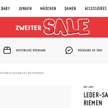
BABY
JUNGEN
MÄDCHEN
DAMEN
ACCESSOIRES
KOSTENLOSE RÜCKGABE
RÜCKGABE 60 TAGE
ÄDCHEN GEKREUZTEN RIEMEN
REF 1829
LEDER-S
RIEMEN