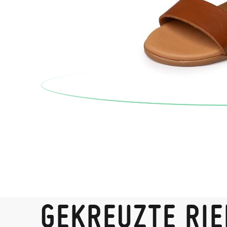
GEKREUZTE RI