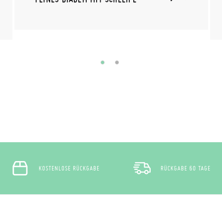
KOSTENLOSE RÜCKGABE
RÜCKGABE 60 TAGE