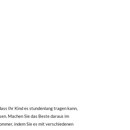
0 € kostet der Standardversand 4,95 €; die
 Bestellung vor 15:00 Uhr aufgegeben
.