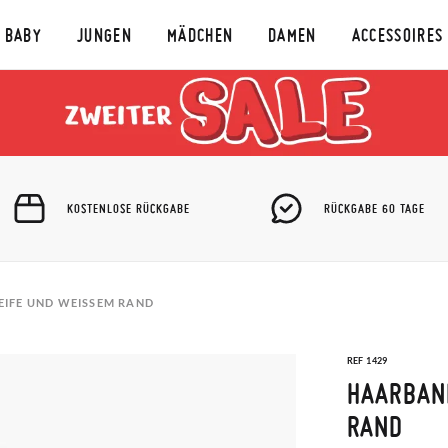
BABY
JUNGEN
MÄDCHEN
DAMEN
ACCESSOIRES
KOSTENLOSE RÜCKGABE
RÜCKGABE 60 TAGE
IFE UND WEISSEM RAND
REF 1429
HAARBAND
AND