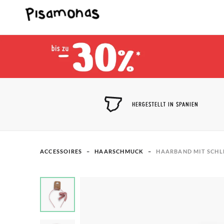
HERGESTELLT IN SPANIEN
ACCESSOIRES
HAARSCHMUCK
HAARBAND MIT SCHLE