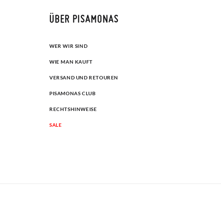
ÜBER PISAMONAS
WER WIR SIND
WIE MAN KAUFT
VERSAND UND RETOUREN
PISAMONAS CLUB
RECHTSHINWEISE
SALE