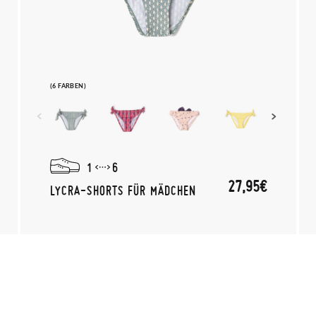
(6 FARBEN)
1
6
27,95€
LYCRA-SHORTS FÜR MÄDCHEN