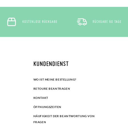
KOSTENLOSE RÜCKGABE
RÜCKGABE 60 TAGE
KUNDENDIENST
WO IST MEINE BESTELLUNG?
RETOURE BEANTRAGEN
KONTAKT
ÖFFNUNGSZEITEN
HÄUFIGKEIT DER BEANTWORTUNG VON
FRAGEN