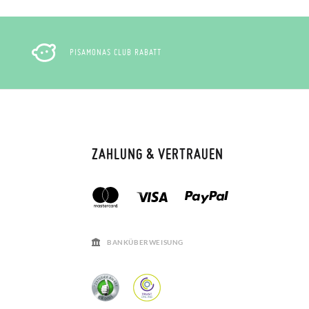
PISAMONAS CLUB RABATT
ZAHLUNG & VERTRAUEN
BANKÜBERWEISUNG