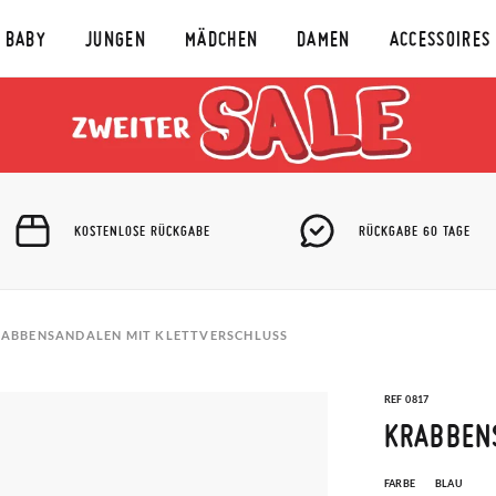
BABY
JUNGEN
MÄDCHEN
DAMEN
ACCESSOIRES
KOSTENLOSE RÜCKGABE
RÜCKGABE 60 TAGE
ABBENSANDALEN MIT KLETTVERSCHLUSS
REF 0817
KRABBEN
FARBE
BLAU