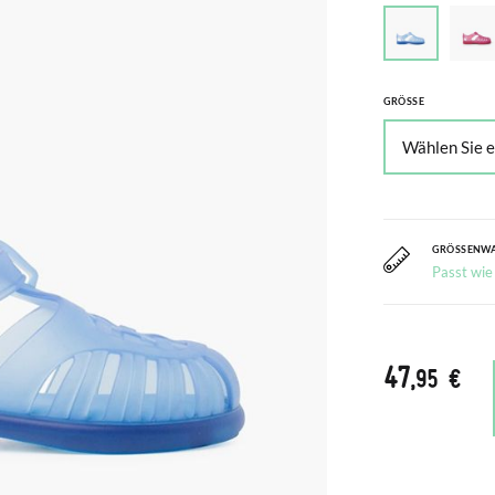
GRÖSSE
GRÖSSENW
Passt wie
47
,95 €