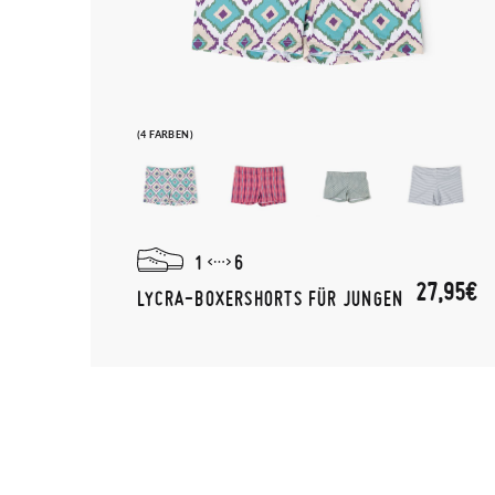
(4 FARBEN)
1
6
27,95€
LYCRA-BOXERSHORTS FÜR JUNGEN