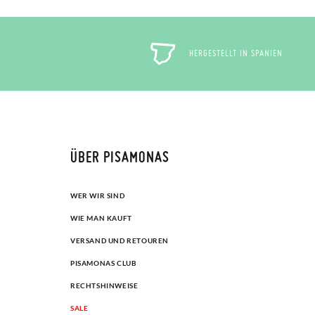
HERGESTELLT IN SPANIEN
ÜBER PISAMONAS
WER WIR SIND
WIE MAN KAUFT
VERSAND UND RETOUREN
PISAMONAS CLUB
RECHTSHINWEISE
SALE