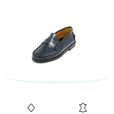
Etiketts bei einer Postfiliale zurück und geben Sie eine neue
Bestellung für die gewünschte Größe oder den gewünschten
Stil auf.