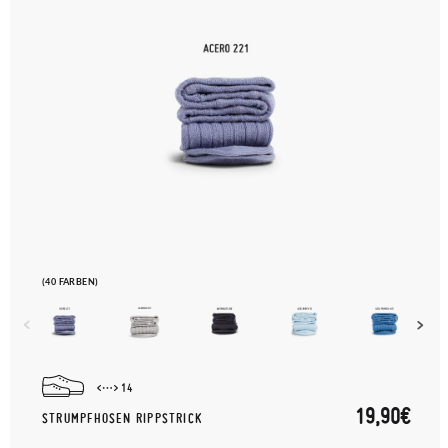
(40 FARBEN)
14
19,90€
STRUMPFHOSEN RIPPSTRICK