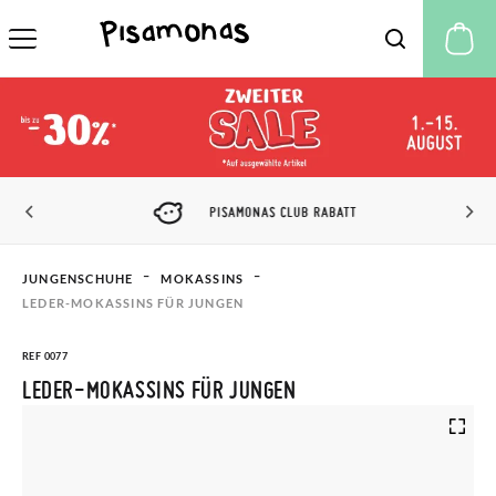
M
PISAMONAS CLUB RABATT
JUNGENSCHUHE
MOKASSINS
LEDER-MOKASSINS FÜR JUNGEN
REF 0077
LEDER-MOKASSINS FÜR JUNGEN