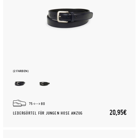
(2 FARBEN)
75
80
20,95€
LEDERGÜRTEL FÜR JUNGEN HOSE ANZUG