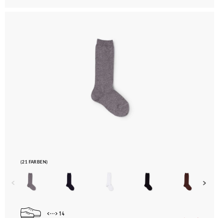
(21 FARBEN)
14