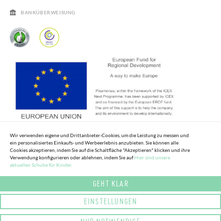
HÄUFIGKEIT DER BEANTWORTUNG VON FRAGEN
BANKÜBERWEISUNG
Wir verwenden eigene und Drittanbieter-Cookies, um die Leistung zu messen und
ein personalisiertes Einkaufs- und Werbeerlebnis anzubieten. Sie können alle
Cookies akzeptieren, indem Sie auf die Schaltfläche "Akzeptieren" klicken und ihre
Verwendung konfigurieren oder ablehnen, indem Sie auf
Hier sind unsere
aktuellen Schuhe für Kinder.
GEHT KLAR
EINSTELLUNGEN