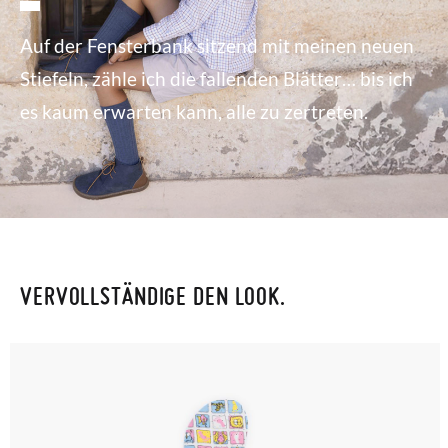
Auf der Fensterbank sitzend mit meinen neuen
Stiefeln, zähle ich die fallenden Blätter… bis ich
es kaum erwarten kann, alle zu zertreten.
VERVOLLSTÄNDIGE DEN LOOK.