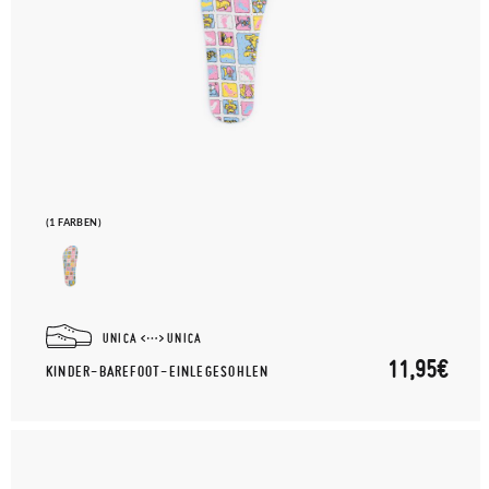
(1 FARBEN)
UNICA
UNICA
11,95€
KINDER-BAREFOOT-EINLEGESOHLEN