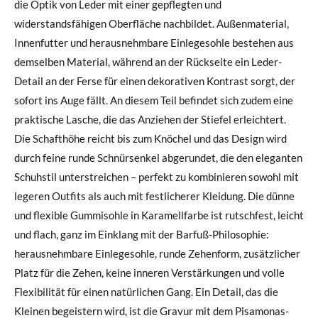
die Optik von Leder mit einer gepflegten und
widerstandsfähigen Oberfläche nachbildet. Außenmaterial,
Innenfutter und herausnehmbare Einlegesohle bestehen aus
demselben Material, während an der Rückseite ein Leder-
Detail an der Ferse für einen dekorativen Kontrast sorgt, der
sofort ins Auge fällt. An diesem Teil befindet sich zudem eine
praktische Lasche, die das Anziehen der Stiefel erleichtert.
Die Schafthöhe reicht bis zum Knöchel und das Design wird
durch feine runde Schnürsenkel abgerundet, die den eleganten
Schuhstil unterstreichen – perfekt zu kombinieren sowohl mit
legeren Outfits als auch mit festlicherer Kleidung. Die dünne
und flexible Gummisohle in Karamellfarbe ist rutschfest, leicht
und flach, ganz im Einklang mit der Barfuß-Philosophie:
herausnehmbare Einlegesohle, runde Zehenform, zusätzlicher
Platz für die Zehen, keine inneren Verstärkungen und volle
Flexibilität für einen natürlichen Gang. Ein Detail, das die
Kleinen begeistern wird, ist die Gravur mit dem Pisamonas-