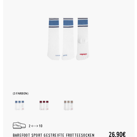
(3 FARBEN)
2
10
26,90€
BAREFOOT SPORT GESTREIFTE FROTTEESOCKEN