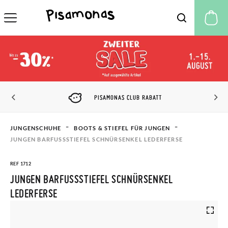
M
PISAMONAS CLUB RABATT
JUNGENSCHUHE
BOOTS & STIEFEL FÜR JUNGEN
JUNGEN BARFUSSSTIEFEL SCHNÜRSENKEL LEDERFERSE
REF 1712
JUNGEN BARFUSSSTIEFEL SCHNÜRSENKEL L
EDERFERSE