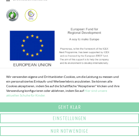
Wir verwenden eigene und Drittanbieter-Cookies, um die Leistung zu messen und
ein personalisiertes Einkaufs- und Werbeerlebnis anzubieten. Sie können alle
Cookies akzeptieren, indem Sie auf die Schaltfläche "Akzeptieren" klicken und ihre
Verwendung konfigurieren oder ablehnen, indem Sie auf
Hier sind unsere
aktuellen Schuhe für Kinder.
GEHT KLAR
EINSTELLUNGEN
NUR NOTWENDIGE
© COPYRIGHT 2025 PISAMONAS. ALLE RECHTE VORBEHALTEN.