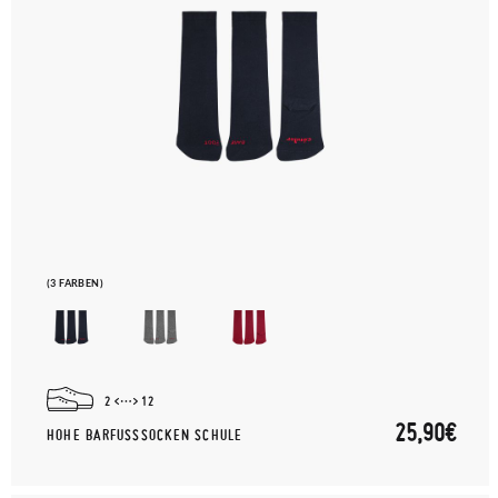
(3 FARBEN)
2
12
25,90€
HOHE BARFUSSSOCKEN SCHULE