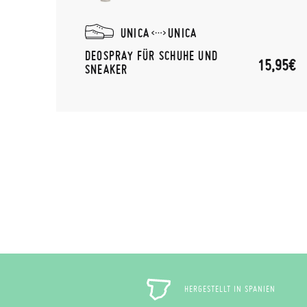
UNICA
UNICA
,95€
DEOSPRAY FÜR SCHUHE UND
15,95€
SNEAKER
HERGESTELLT IN SPANIEN