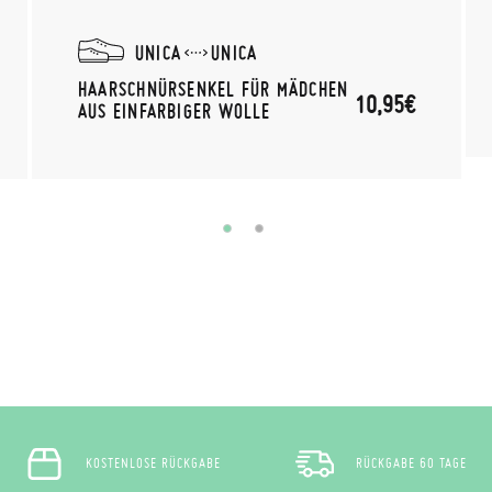
UNICA
UNICA
HAARSCHNÜRSENKEL FÜR MÄDCHEN
10,95€
AUS EINFARBIGER WOLLE
KOSTENLOSE RÜCKGABE
RÜCKGABE 60 TAGE