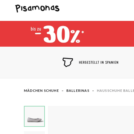
HERGESTELLT IN SPANIEN
MÄDCHEN SCHUHE
BALLERINAS​
HAUSSCHUHE BALLE