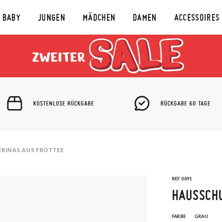
BABY
JUNGEN
MÄDCHEN
DAMEN
ACCESSOIRES
KOSTENLOSE RÜCKGABE
RÜCKGABE 60 TAGE
RINAS AUS FROTTEE
REF 0891
HAUSSCHU
FARBE
GRAU