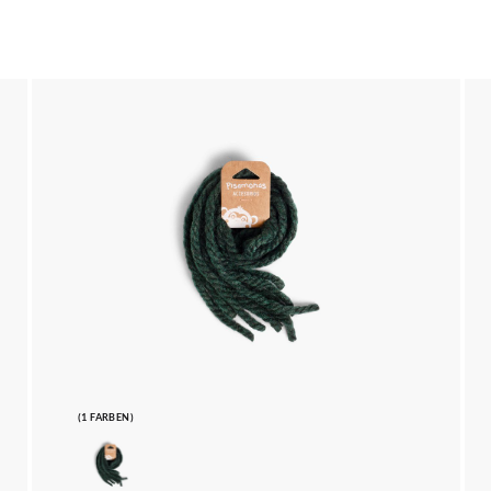
(1 FARBEN)