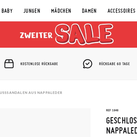
BABY
JUNGEN
MÄDCHEN
DAMEN
ACCESSOIRES
KOSTENLOSE RÜCKGABE
RÜCKGABE 60 TAGE
USSSANDALEN AUS NAPPALEDER
REF 1848
GESCHLOS
APPALED