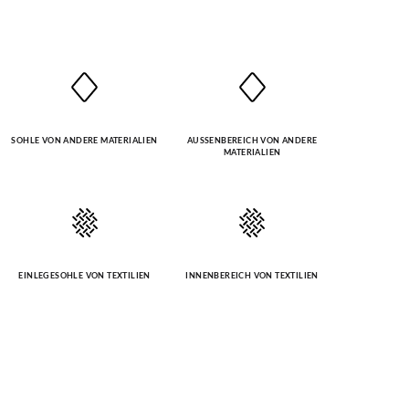
SOHLE VON ANDERE MATERIALIEN
AUSSENBEREICH VON ANDERE M
ATERIALIEN
EINLEGESOHLE VON TEXTILIEN
INNENBEREICH VON TEXTILIEN