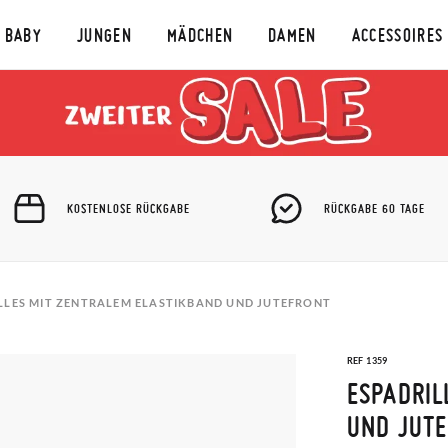
BABY
JUNGEN
MÄDCHEN
DAMEN
ACCESSOIRES
KOSTENLOSE RÜCKGABE
RÜCKGABE 60 TAGE
LLES MIT ZENTRALEM ELASTIKBAND UND JUTEFRONT
REF 1359
ESPADRIL
UND JUT