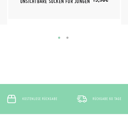
UNSICHTBARE SOCKEN FÜR JUNGEN
KOSTENLOSE RÜCKGABE
RÜCKGABE 60 TAGE