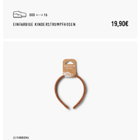
000
16
19,90€
EINFARBIGE KINDERSTRUMPFHOSEN
(1 FARBEN)