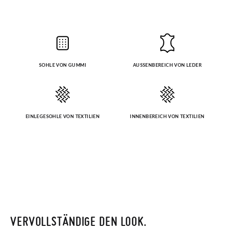
SOHLE VON GUMMI
AUSSENBEREICH VON LEDER
EINLEGESOHLE VON TEXTILIEN
INNENBEREICH VON TEXTILIEN
VERVOLLSTÄNDIGE DEN LOOK.