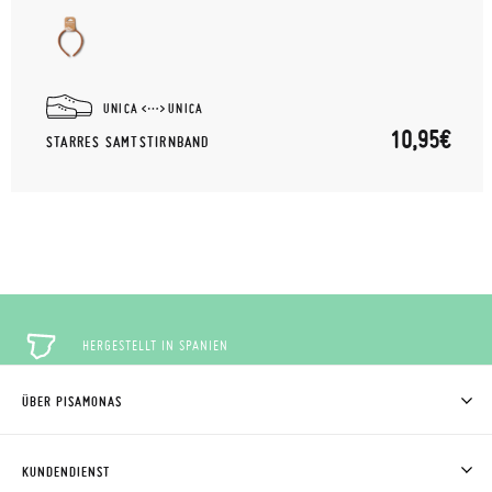
UNICA
UNICA
10,95€
STARRES SAMTSTIRNBAND
HERGESTELLT IN SPANIEN
ÜBER PISAMONAS
KOSTENLOSE RÜCKGABE
WER WIR SIND
WIE MAN KAUFT
KUNDENDIENST
RÜCKGABE 60 TAGE