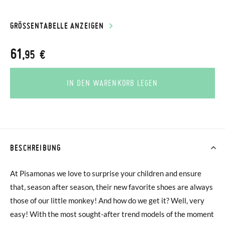
GRÖSSENTABELLE ANZEIGEN
61
,95 €
IN DEN WARENKORB LEGEN
BESCHREIBUNG
At Pisamonas we love to surprise your children and ensure
that, season after season, their new favorite shoes are always
those of our little monkey! And how do we get it? Well, very
easy! With the most sought-after trend models of the moment