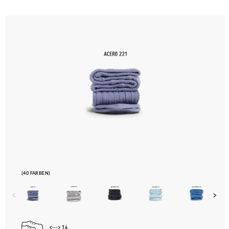
(40 FARBEN)
14