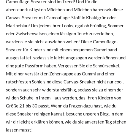
Camouflage-Sneaker sind im Trend! Und für die
abenteuerlustigsten Mädchen und Mädchen haben wir diese
Canvas-Sneaker mit Camouflage-Stoff in Khakigrün oder
Marineblau! Um jedem ihrer Looks, egal ob Frühling, Sommer
oder Zwischensaison, einen lässigen Touch zu verleihen,
werden sie sie nicht ausziehen wollen! Diese Camouflage-
Sneaker für Kinder sind mit einem bequemen Gummiband
ausgestattet, sodass sie leicht angezogen werden können und
eine gute Passform haben. Vergessen Sie die Schnürsenkel.
Mit einer verstärkten Zehenkappe aus Gummi und einer
rutschfesten Sohle sind diese Canvas-Sneaker nicht nur cool,
sondern auch sehr widerstandsfähig, sodass sie zu einem der
wilden Schuhe in Ihrem Haus werden, das Ihren Kindern von
Größe 21 bis 30 passt. Wenn du Fragen dazu hast, wie du
diese Sneaker reinigen kannst, besuche unseren Blog, in dem
wir dir leicht erklären können, wie du sie am ersten Tag stehen
lassen musst!