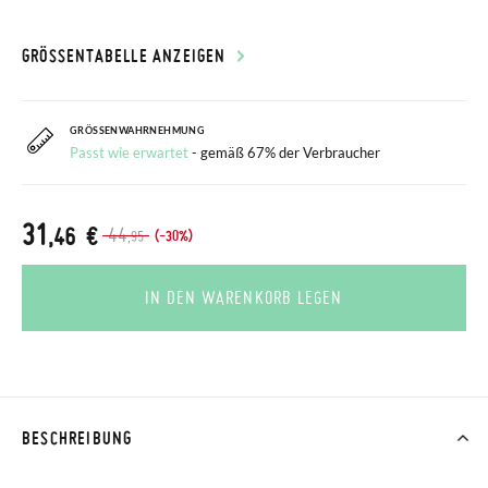
GRÖSSENTABELLE ANZEIGEN
GRÖSSENWAHRNEHMUNG
Passt wie erwartet
- gemäß 67% der Verbraucher
31
,46 €
44
(-30%)
,95
IN DEN WARENKORB LEGEN
BESCHREIBUNG