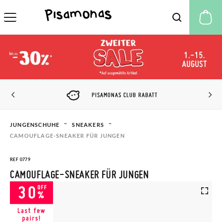
M
PISAMONAS CLUB RABATT
JUNGENSCHUHE
SNEAKERS
CAMOUFLAGE-SNEAKER FÜR JUNGEN
REF 0779
CAMOUFLAGE-SNEAKER FÜR JUNGEN