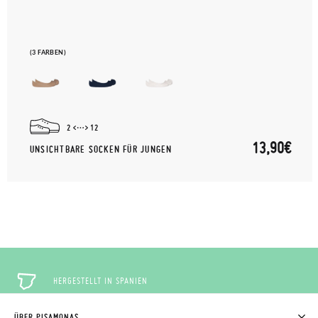
(3 FARBEN)
2
12
13,90€
UNSICHTBARE SOCKEN FÜR JUNGEN
HERGESTELLT IN SPANIEN
ÜBER PISAMONAS