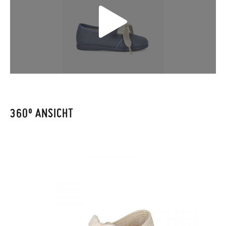
kostenlose Rücksendung beantragen.
GRÖßE
19
20
21
22
23
24
25
26
Wenn Sie ein Kundenkonto haben, loggen Sie sich einfach ein,
um den Vorgang zu starten. Wenn Sie als Gast bestellt haben,
CM
12,0
12,6
13,2
13,9
14,6
15,2
16,0
16,6
besuchen Sie bitte unsere
Ruecksendung
und geben Sie Ihre
Bestellnummer sowie die beim Kauf verwendete E-Mail-
Adresse ein. Ein Rücksendeetikett wird Ihnen dann
automatisch an Ihr Postfach gesendet.
360º ANSICHT
Um einen Artikel umzutauschen, senden Sie bitte Ihr
ursprüngliches Paar unter Verwendung des bereitgestellten
Etiketts bei einer Postfiliale zurück und geben Sie eine neue
Bestellung für die gewünschte Größe oder den gewünschten
Stil auf.