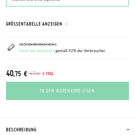
GRÖSSENTABELLE ANZEIGEN
GRÖSSENWAHRNEHMUNG
Passt wie erwartet
- gemäß 92% der Verbraucher
40
,75 €
47
(-15%)
,95
IN DEN WARENKORB LEGEN
BESCHREIBUNG