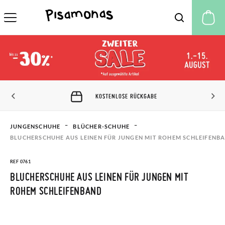
M
KOSTENLOSE RÜCKGABE
JUNGENSCHUHE
BLÜCHER-SCHUHE
BLUCHERSCHUHE AUS LEINEN FÜR JUNGEN MIT ROHEM SCHLEIFENB
REF 0761
BLUCHERSCHUHE AUS LEINEN FÜR JUNGEN MIT
ROHEM SCHLEIFENBAND