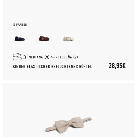
(3 FARBEN)
MEDIANA (M)
PEQUEÑA (S)
28,95€
KINDER ELASTISCHER GEFLOCHTENER GÜRTEL