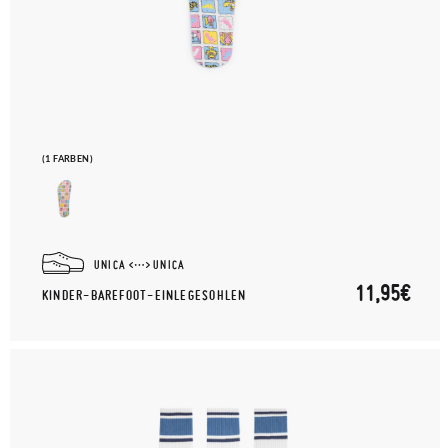
(1 FARBEN)
UNICA
UNICA
11,95€
KINDER-BAREFOOT-EINLEGESOHLEN