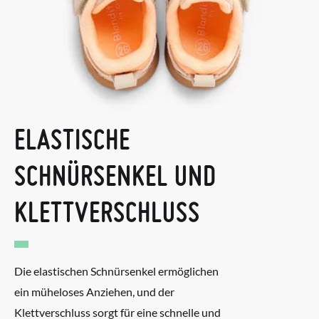
ELASTISCHE
SCHNÜRSENKEL UND
KLETTVERSCHLUSS
Die elastischen Schnürsenkel ermöglichen
ein müheloses Anziehen, und der
Klettverschluss sorgt für eine schnelle und