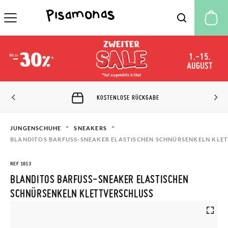
M
KOSTENLOSE RÜCKGABE
JUNGENSCHUHE
SNEAKERS
BLANDITOS BARFUSS-SNEAKER ELASTISCHEN SCHNÜRSENKELN KLET
REF 1813
BLANDITOS BARFUSS-SNEAKER ELASTISCHEN S
CHNÜRSENKELN KLETTVERSCHLUSS