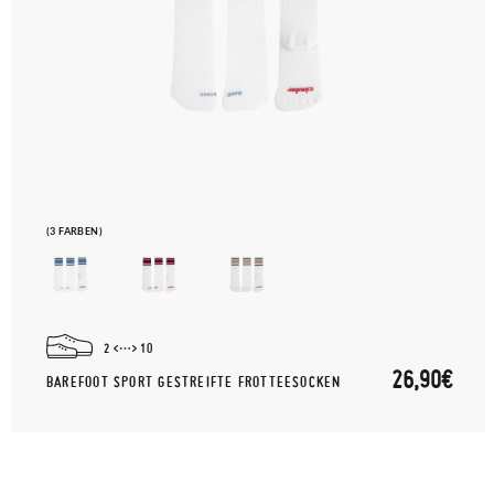
(3 FARBEN)
2
10
26,90€
BAREFOOT SPORT GESTREIFTE FROTTEESOCKEN