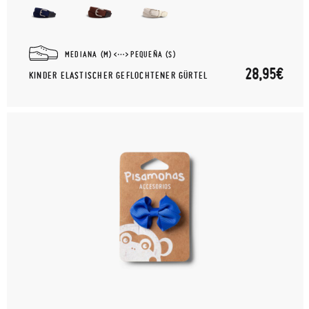
MEDIANA (M)
PEQUEÑA (S)
28,95€
KINDER ELASTISCHER GEFLOCHTENER GÜRTEL