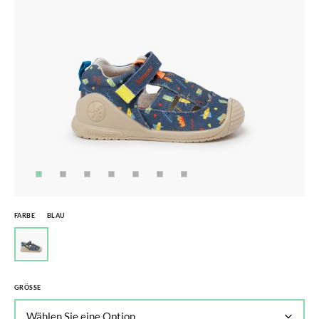
FARBE
BLAU
GRÖSSE