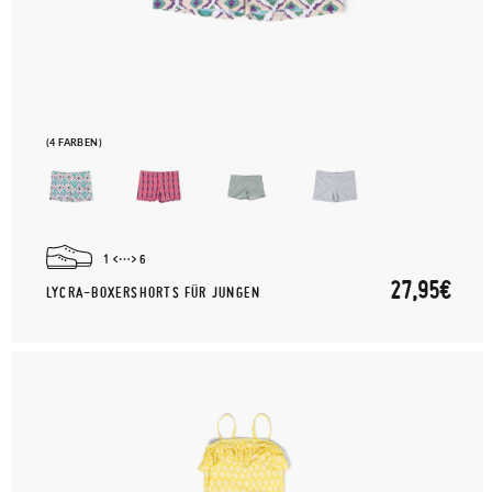
(4 FARBEN)
1
6
27,95€
LYCRA-BOXERSHORTS FÜR JUNGEN