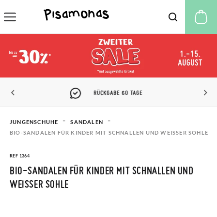
M
PISAMONAS CLUB RABATT
JUNGENSCHUHE
SANDALEN
BIO-SANDALEN FÜR KINDER MIT SCHNALLEN UND WEISSER SOHLE
REF 1364
BIO-SANDALEN FÜR KINDER MIT SCHNALLEN UND
WEISSER SOHLE