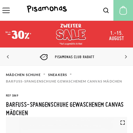
M
PISAMONAS CLUB RABATT
MÄDCHEN SCHUHE
SNEAKERS
BARFUSS-SPANGENSCHUHE GEWASCHENEM CANVAS MÄDCHEN
REF 1869
BARFUSS-SPANGENSCHUHE GEWASCHENEM CANVAS M
ÄDCHEN