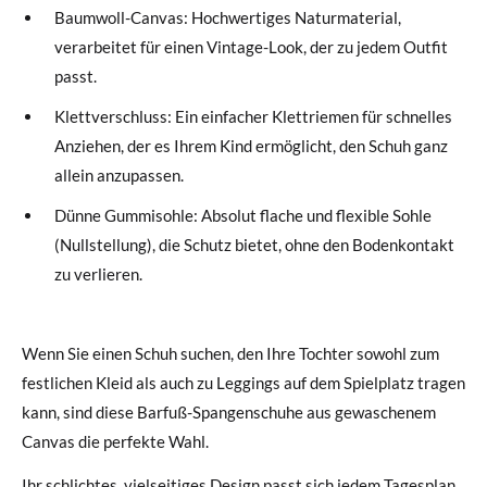
Baumwoll-Canvas: Hochwertiges Naturmaterial,
verarbeitet für einen Vintage-Look, der zu jedem Outfit
passt.
Klettverschluss: Ein einfacher Klettriemen für schnelles
Anziehen, der es Ihrem Kind ermöglicht, den Schuh ganz
allein anzupassen.
Dünne Gummisohle: Absolut flache und flexible Sohle
(Nullstellung), die Schutz bietet, ohne den Bodenkontakt
zu verlieren.
Wenn Sie einen Schuh suchen, den Ihre Tochter sowohl zum
festlichen Kleid als auch zu Leggings auf dem Spielplatz tragen
kann, sind diese Barfuß-Spangenschuhe aus gewaschenem
Canvas die perfekte Wahl.
Ihr schlichtes, vielseitiges Design passt sich jedem Tagesplan