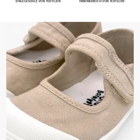
EINLEGESOHLE VON TEXTILIEN
INNENBEREICH VON TEXTILIEN