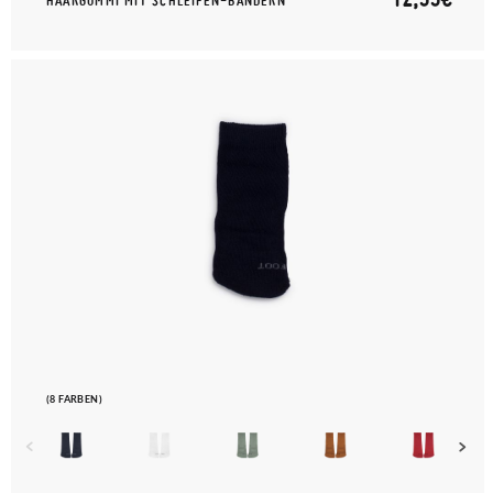
HAARGUMMI MIT SCHLEIFEN-BÄNDERN
(8 FARBEN)