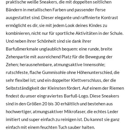
praktische weiße Sneakers, die mit doppelten seitlichen
Bändern in metallischen Farben und passender Ferse
ausgestattet sind. Dieser elegante und raffinierte Kontrast
ermöglicht es dir, sie mit jedem Look deines Kindes zu
kombinieren, nicht nur für sportliche Aktivitäten in der Schule.
Und neben ihrer Schönheit sind sie dank ihrer
Barfußmerkmale unglaublich bequem: eine runde, breite
Zehenpartie mit ausreichend Platz für die Bewegung der
Zehen; herausnehmbare, atmungsaktive Innensohle;
rutschfeste, flache Gummisohle ohne Höhenunterschied, die
sehr flexibel ist; und ein doppelter Klettverschluss, der die
Selbstständigkeit der Kleinsten fördert. Auf einem der Riemen
findest du unser eingraviertes Barfuß-Logo. Diese Sneakers
sind in den Größen 20 bis 30 erhältlich und bestehen aus
hochwertiger, atmungsaktiver Mikrofaser, die echtes Leder
imitiert und super einfach zu reinigen ist. Du kannst sie ganz
einfach mit einem feuchten Tuch sauber halten.