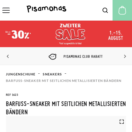
M
PISAMONAS CLUB RABATT
JUNGENSCHUHE
SNEAKERS
BARFUSS-SNEAKER MIT SEITLICHEN METALLISIERTEN BÄNDERN
REF 1623
BARFUSS-SNEAKER MIT SEITLICHEN METALLISIERTEN B
ÄNDERN