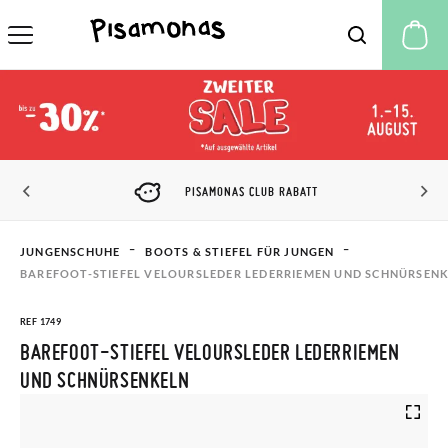
M
PISAMONAS CLUB RABATT
JUNGENSCHUHE
BOOTS & STIEFEL FÜR JUNGEN
BAREFOOT-STIEFEL VELOURSLEDER LEDERRIEMEN UND SCHNÜRSEN
REF 1749
BAREFOOT-STIEFEL VELOURSLEDER LEDERRIEMEN
UND SCHNÜRSENKELN