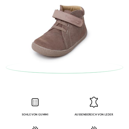
Stil auf.
SOHLE VON GUMMI
AUSSENBEREICH VON LEDER