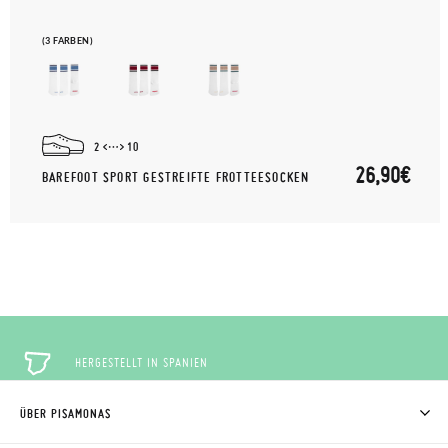
(3 FARBEN)
2
10
26,90€
BAREFOOT SPORT GESTREIFTE FROTTEESOCKEN
HERGESTELLT IN SPANIEN
ÜBER PISAMONAS
KOSTENLOSE RÜCKGABE
WER WIR SIND