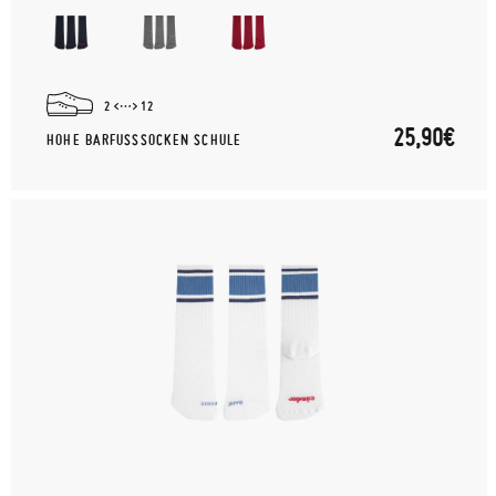
2
12
25,90€
HOHE BARFUSSSOCKEN SCHULE