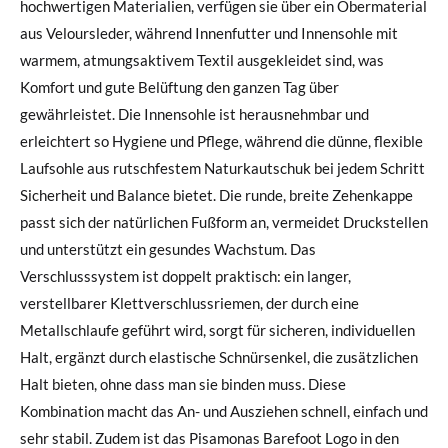
hochwertigen Materialien, verfügen sie über ein Obermaterial
aus Veloursleder, während Innenfutter und Innensohle mit
warmem, atmungsaktivem Textil ausgekleidet sind, was
Komfort und gute Belüftung den ganzen Tag über
gewährleistet. Die Innensohle ist herausnehmbar und
erleichtert so Hygiene und Pflege, während die dünne, flexible
Laufsohle aus rutschfestem Naturkautschuk bei jedem Schritt
Sicherheit und Balance bietet. Die runde, breite Zehenkappe
passt sich der natürlichen Fußform an, vermeidet Druckstellen
und unterstützt ein gesundes Wachstum. Das
Verschlusssystem ist doppelt praktisch: ein langer,
verstellbarer Klettverschlussriemen, der durch eine
Metallschlaufe geführt wird, sorgt für sicheren, individuellen
Halt, ergänzt durch elastische Schnürsenkel, die zusätzlichen
Halt bieten, ohne dass man sie binden muss. Diese
Kombination macht das An- und Ausziehen schnell, einfach und
sehr stabil. Zudem ist das Pisamonas Barefoot Logo in den