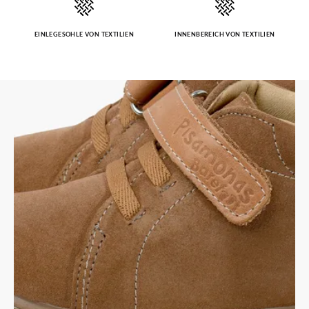
EINLEGESOHLE VON TEXTILIEN
INNENBEREICH VON TEXTILIEN