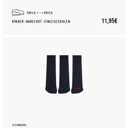
UNICA
UNICA
11,95€
KINDER-BAREFOOT-EINLEGESOHLEN
(3 FARBEN)