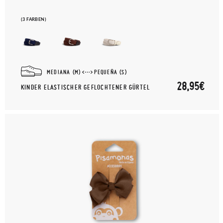
(3 FARBEN)
MEDIANA (M)
PEQUEÑA (S)
28,95€
KINDER ELASTISCHER GEFLOCHTENER GÜRTEL