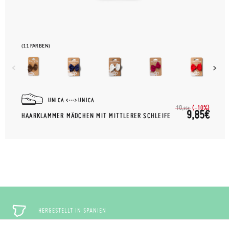
(11 FARBEN)
UNICA
UNICA
(-10%)
10,
95€
9,85€
HAARKLAMMER MÄDCHEN MIT MITTLERER SCHLEIFE
HERGESTELLT IN SPANIEN