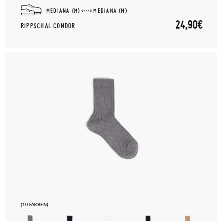
MEDIANA (M)
MEDIANA (M)
24,90€
RIPPSCHAL CONDOR
(10 FARBEN)