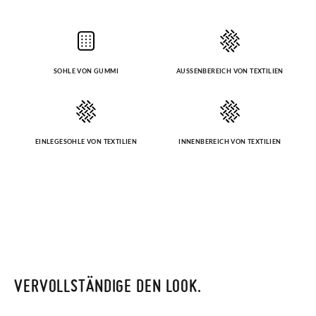
SOHLE VON GUMMI
AUSSENBEREICH VON TEXTILIEN
EINLEGESOHLE VON TEXTILIEN
INNENBEREICH VON TEXTILIEN
VERVOLLSTÄNDIGE DEN LOOK.