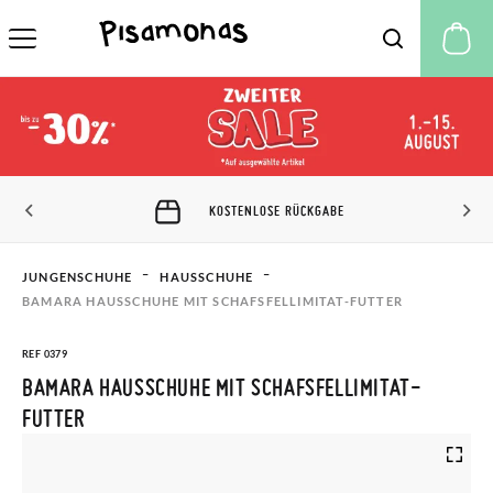
M
KOSTENLOSE RÜCKGABE
JUNGENSCHUHE
HAUSSCHUHE
BAMARA HAUSSCHUHE MIT SCHAFSFELLIMITAT-FUTTER
REF 0379
BAMARA HAUSSCHUHE MIT SCHAFSFELLIMITAT-
FUTTER