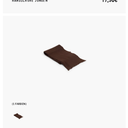
HANDSCHUHE JUNGEN
(1 FARBEN)