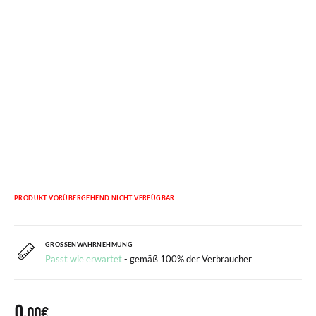
PRODUKT VORÜBERGEHEND NICHT VERFÜGBAR
GRÖSSENWAHRNEHMUNG
Passt wie erwartet
- gemäß 100% der Verbraucher
0,
00€