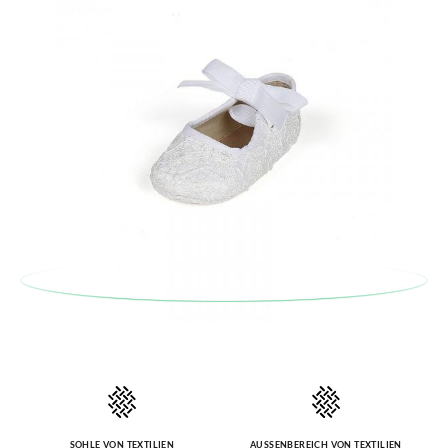
Etiketts bei einer Postfiliale zurück und geben Sie eine neue
Bestellung für die gewünschte Größe oder den gewünschten
Stil auf.
SOHLE VON TEXTILIEN
AUSSENBEREICH VON TEXTILIEN