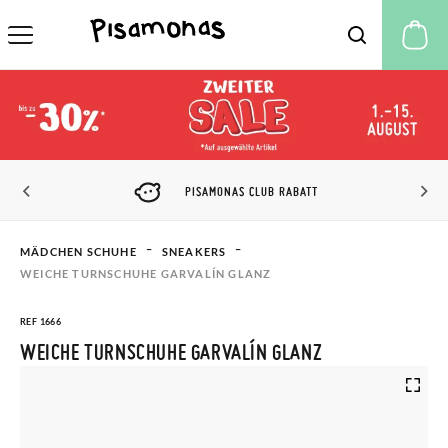
M
PISAMONAS CLUB RABATT
MÄDCHEN SCHUHE
SNEAKERS
WEICHE TURNSCHUHE GARVALÍN GLANZ
REF 1666
WEICHE TURNSCHUHE GARVALÍN GLANZ