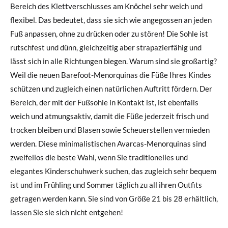
Bereich des Klettverschlusses am Knöchel sehr weich und
flexibel. Das bedeutet, dass sie sich wie angegossen an jeden
Fuß anpassen, ohne zu drücken oder zu stören! Die Sohle ist
rutschfest und dünn, gleichzeitig aber strapazierfähig und
lässt sich in alle Richtungen biegen. Warum sind sie großartig?
Weil die neuen Barefoot-Menorquinas die Füße Ihres Kindes
schützen und zugleich einen natürlichen Auftritt fördern. Der
Bereich, der mit der Fußsohle in Kontakt ist, ist ebenfalls
weich und atmungsaktiv, damit die Füße jederzeit frisch und
trocken bleiben und Blasen sowie Scheuerstellen vermieden
werden. Diese minimalistischen Avarcas-Menorquinas sind
zweifellos die beste Wahl, wenn Sie traditionelles und
elegantes Kinderschuhwerk suchen, das zugleich sehr bequem
ist und im Frühling und Sommer täglich zu all ihren Outfits
getragen werden kann. Sie sind von Größe 21 bis 28 erhältlich,
lassen Sie sie sich nicht entgehen!