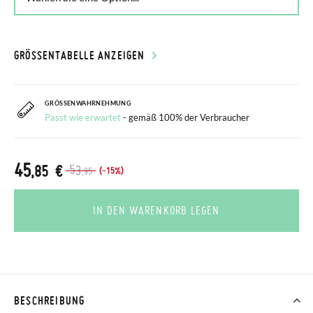
GRÖSSENTABELLE ANZEIGEN
GRÖSSENWAHRNEHMUNG
Passt wie erwartet
- gemäß 100% der Verbraucher
45
,85 €
53
(-15%)
,95
IN DEN WARENKORB LEGEN
BESCHREIBUNG