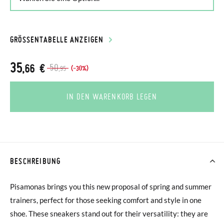
GRÖSSENTABELLE ANZEIGEN
35
,66 €
50
(-30%)
,95
IN DEN WARENKORB LEGEN
BESCHREIBUNG
Pisamonas brings you this new proposal of spring and summer
trainers, perfect for those seeking comfort and style in one
shoe. These sneakers stand out for their versatility: they are