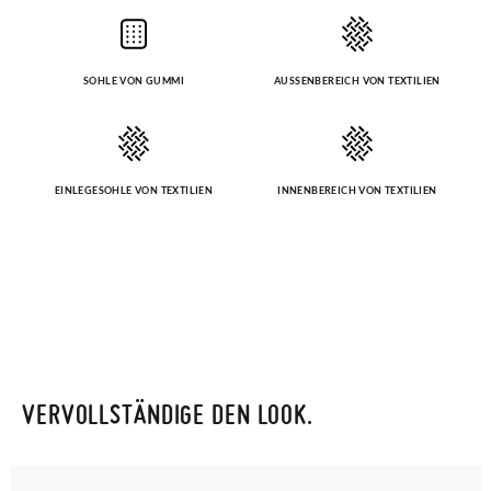
SOHLE VON GUMMI
AUSSENBEREICH VON TEXTILIEN
EINLEGESOHLE VON TEXTILIEN
INNENBEREICH VON TEXTILIEN
VERVOLLSTÄNDIGE DEN LOOK.