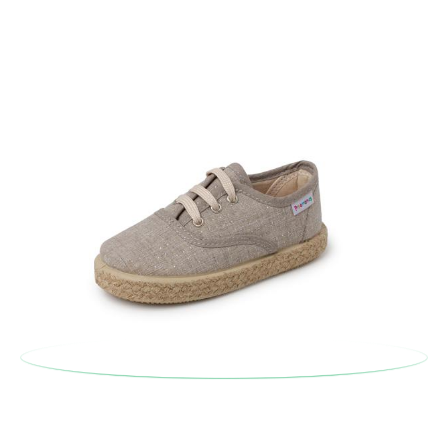
Um einen Artikel umzutauschen, senden Sie bitte Ihr
ursprüngliches Paar unter Verwendung des bereitgestellten
Etiketts bei einer Postfiliale zurück und geben Sie eine neue
Bestellung für die gewünschte Größe oder den gewünschten
Stil auf.