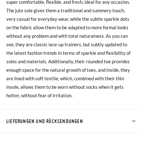
super comfortable, flexible, and fresh, ideal for any occasion.
The jute sole gives them a traditional and summery touch,
very casual for everyday wear, while the subtle sparkle dots
on the fabric allow them to be adapted to more formal looks
without any problem and with total naturalness. As you can
see, they are classic lace-up trainers, but subtly updated to
the latest fashion trends in terms of sparkle and flexibility of
soles and materials. Additionally, their rounded toe provides
enough space for the natural growth of toes, and inside, they
are lined with soft textile, which, combined with their thin
insole, allows them to be worn without socks when it gets
hotter, without fear of irritation.
LIEFERUNGEN UND RÜCKSENDUNGEN
Bei Pisamonas ist die Lieferung ab 40 € kostenlos. Für