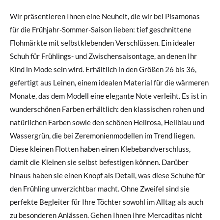
Wir präsentieren Ihnen eine Neuheit, die wir bei Pisamonas
für die Frühjahr-Sommer-Saison lieben: tief geschnittene
Flohmärkte mit selbstklebenden Verschlüssen. Ein idealer
Schuh für Frühlings- und Zwischensaisontage, an denen Ihr
Kind in Mode sein wird. Erhältlich in den Größen 26 bis 36,
gefertigt aus Leinen, einem idealen Material für die wärmeren
Monate, das dem Modell eine elegante Note verleiht. Es ist in
wunderschönen Farben erhältlich: den klassischen rohen und
natürlichen Farben sowie den schönen Hellrosa, Hellblau und
Wassergrün, die bei Zeremonienmodellen im Trend liegen.
Diese kleinen Flotten haben einen Klebebandverschluss,
damit die Kleinen sie selbst befestigen können. Darüber
hinaus haben sie einen Knopf als Detail, was diese Schuhe für
den Frühling unverzichtbar macht. Ohne Zweifel sind sie
perfekte Begleiter für Ihre Töchter sowohl im Alltag als auch
zu besonderen Anlässen. Gehen Ihnen Ihre Mercaditas nicht