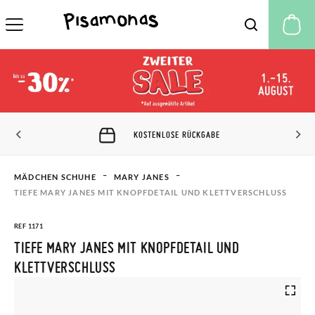
M
KOSTENLOSE RÜCKGABE
MÄDCHEN SCHUHE
MARY JANES
TIEFE MARY JANES MIT KNOPFDETAIL UND KLETTVERSCHLUSS
REF 1171
TIEFE MARY JANES MIT KNOPFDETAIL UND
KLETTVERSCHLUSS