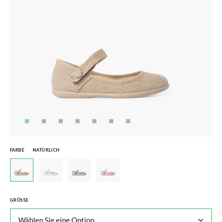
FARBE
NATÜRLICH
GRÖSSE