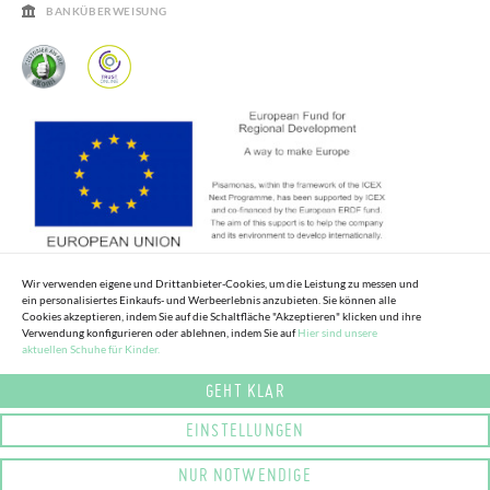
HÄUFIGKEIT DER BEANTWORTUNG VON FRAGEN
BANKÜBERWEISUNG
Wir verwenden eigene und Drittanbieter-Cookies, um die Leistung zu messen und
ein personalisiertes Einkaufs- und Werbeerlebnis anzubieten. Sie können alle
Cookies akzeptieren, indem Sie auf die Schaltfläche "Akzeptieren" klicken und ihre
Verwendung konfigurieren oder ablehnen, indem Sie auf
Hier sind unsere
aktuellen Schuhe für Kinder.
GEHT KLAR
EINSTELLUNGEN
NUR NOTWENDIGE