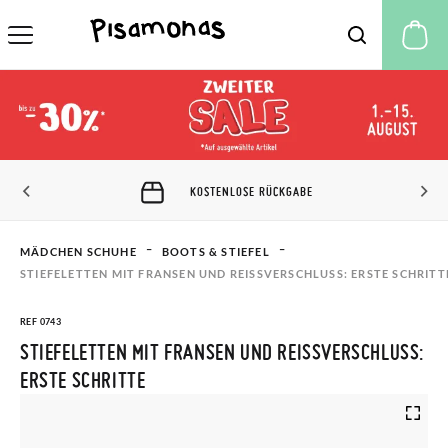
M
KOSTENLOSE RÜCKGABE
MÄDCHEN SCHUHE
BOOTS & STIEFEL
STIEFELETTEN MIT FRANSEN UND REISSVERSCHLUSS: ERSTE SCHRITTE
REF 0743
STIEFELETTEN MIT FRANSEN UND REISSVERSCHLUSS: E
RSTE SCHRITTE