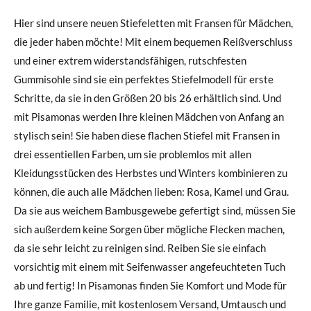
Hier sind unsere neuen Stiefeletten mit Fransen für Mädchen,
die jeder haben möchte! Mit einem bequemen Reißverschluss
und einer extrem widerstandsfähigen, rutschfesten
Gummisohle sind sie ein perfektes Stiefelmodell für erste
Schritte, da sie in den Größen 20 bis 26 erhältlich sind. Und
mit Pisamonas werden Ihre kleinen Mädchen von Anfang an
stylisch sein! Sie haben diese flachen Stiefel mit Fransen in
drei essentiellen Farben, um sie problemlos mit allen
Kleidungsstücken des Herbstes und Winters kombinieren zu
können, die auch alle Mädchen lieben: Rosa, Kamel und Grau.
Da sie aus weichem Bambusgewebe gefertigt sind, müssen Sie
sich außerdem keine Sorgen über mögliche Flecken machen,
da sie sehr leicht zu reinigen sind. Reiben Sie sie einfach
vorsichtig mit einem mit Seifenwasser angefeuchteten Tuch
ab und fertig! In Pisamonas finden Sie Komfort und Mode für
Ihre ganze Familie, mit kostenlosem Versand, Umtausch und