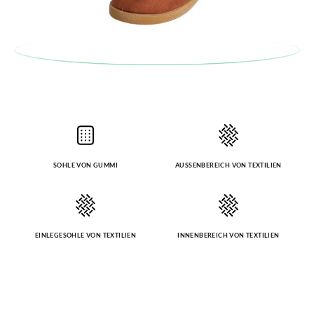
SOHLE VON GUMMI
AUSSENBEREICH VON TEXTILIEN
EINLEGESOHLE VON TEXTILIEN
INNENBEREICH VON TEXTILIEN