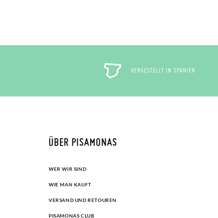
HERGESTELLT IN SPANIEN
ÜBER PISAMONAS
WER WIR SIND
WIE MAN KAUFT
VERSAND UND RETOUREN
PISAMONAS CLUB