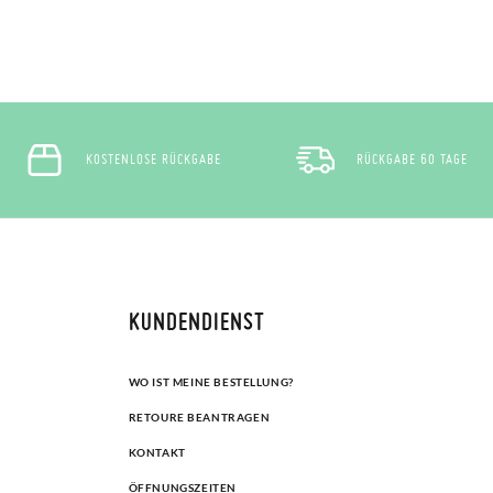
KOSTENLOSE RÜCKGABE
RÜCKGABE 60 TAGE
KUNDENDIENST
WO IST MEINE BESTELLUNG?
RETOURE BEANTRAGEN
KONTAKT
ÖFFNUNGSZEITEN