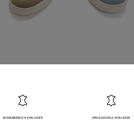
AUSSENBEREICH VON LEDER
EINLEGESOHLE VON LEDER