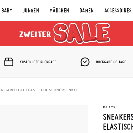
BABY
JUNGEN
MÄDCHEN
DAMEN
ACCESSOIRES
KOSTENLOSE RÜCKGABE
RÜCKGABE 60 TAGE
ER BAREFOOT ELASTISCHE SCHNÜRSENKEL
REF 1759
SNEAKERS
ELASTISC