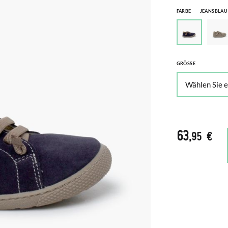
FARBE
JEANSBLAU
GRÖSSE
63
,95 €