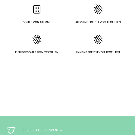
SOHLE VON GUMMI
AUSSENBEREICH VON TEXTILIEN
EINLEGESOHLE VON TEXTILIEN
INNENBEREICH VON TEXTILIEN
HERGESTELLT IN SPANIEN