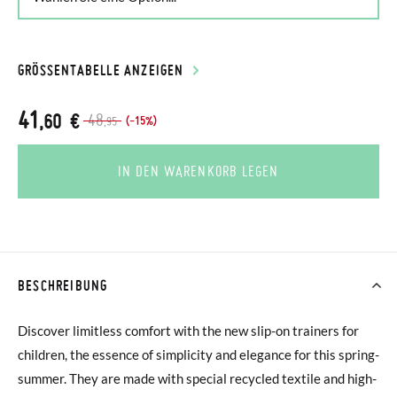
GRÖSSENTABELLE ANZEIGEN
41
,60 €
48
(-15%)
,95
IN DEN WARENKORB LEGEN
BESCHREIBUNG
Discover limitless comfort with the new slip-on trainers for
children, the essence of simplicity and elegance for this spring-
summer. They are made with special recycled textile and high-