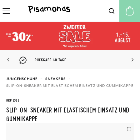
M
PISAMONAS CLUB RABATT
JUNGENSCHUHE
SNEAKERS
SLIP-ON-SNEAKER MIT ELASTISCHEM EINSATZ UND GUMMIKAPPE
REF 1511
SLIP-ON-SNEAKER MIT ELASTISCHEM EINSATZ UND
GUMMIKAPPE