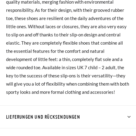
quality materials, merging fashion with environmental
responsibility. As for their design, with their grooved rubber
toe, these shoes are resilient on the daily adventures of the
little ones. Without laces or closures, they are also very easy
to slip on and off thanks to their slip-on design and central
elastic. They are completely flexible shoes that combine all
the essential features for the comfort and natural
development of little feet: a thin, completely flat sole and a
wide rounded toe. Available in sizes UK 7 child – 2 adult, the
key to the success of these slip-ons is their versatility—they
will give you a lot of flexibility when combining them with both
sporty looks and more formal clothing and accessories!
LIEFERUNGEN UND RÜCKSENDUNGEN
Bei Pisamonas ist die Lieferung ab 40 € kostenlos. Für