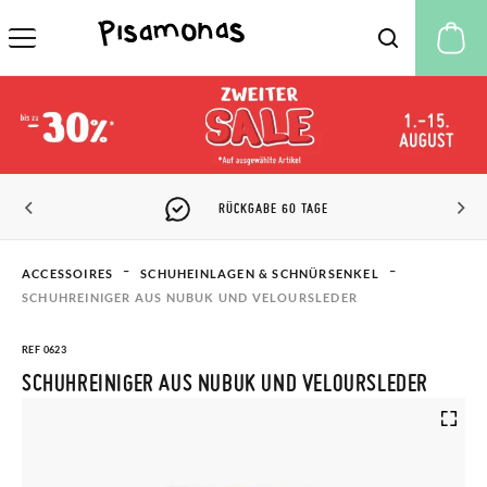
M
ABE 60 TAGE
PISAMONAS CLUB
ACCESSOIRES
SCHUHEINLAGEN & SCHNÜRSENKEL
SCHUHREINIGER AUS NUBUK UND VELOURSLEDER
REF 0623
SCHUHREINIGER AUS NUBUK UND VELOURSLEDER