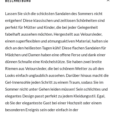
BESCHREIBUNG
Lassen Sie sich die schicksten Sandalen des Sommers nicht
entgehen! Diese klassischen und zeitlosen Schönheiten sind
perfekt für Mütter und Kinder, die bei jeder Gelegenheit
fabelhaft aussehen möchten. Hergestellt aus Veloursleder,
einem superflexiblen und atmungsaktiven Material, halten sie
dich an den heißesten Tagen kühl! Diese flachen Sandalen für
Mädchen und Damen haben eine offene Ferse und dank einer
dünnen Schnalle eine Knöchelstütze. Sie haben zwei breite
Riemen aus Veloursleder, die bei schönem Wetter zu all den
Looks einfach unglaublich aussehen. Darüber hinaus macht die
Gel-Innensohle jeden Schritt zu einem Traum, sodass Sie im
Sommer nicht unter Gehen leiden müssen! Sein schlichtes und
elegantes Design passt perfekt zu jedem Kleidungsstil. Egal,
ob Sie der eleganteste Gast bei einer Hochzeit oder einem
besonderen Ereignis sein oder einfach in der