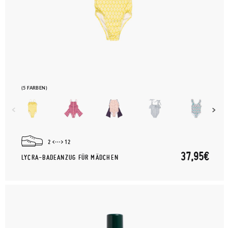
(5 FARBEN)
2
12
37,95€
LYCRA-BADEANZUG FÜR MÄDCHEN