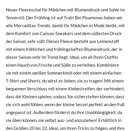
Neuer Fleeceschal für Mädchen mit Blumendruck und Sohle im
Tennisstil. Der Frühling ist auf Trab! Bei Pisamonas haben wir
alle Mercaditas-Trends, damit Ihr Mädchen in Mode bleibt, mit
dem Komfort von Canvas-Sneakers und dem süßesten Druck
der Saison, sehr süß! Dieses Fleece besteht aus Leinenstoff
mit einem fröhlichen und frühlingshaften Blumendruck, der in
dieser Saison sehr im Trend liegt. Ideal, um all Ihren Outfits
einen Hauch von Frische und Süße zu verleihen. Kombiniere
sie mit einem weißen Sommerkleid oder mit einem einfachen
T-Shirt und Shorts, du wirst es lieben, sie zu tragen! Mit einem
bequemen Verschluss mit einem Klebestreifen, der verhindert,
dass die Kleinen spielen, sodass Sie sicherstellen können, dass
sie sich wohl fühlen, wenn der kleine Sessel perfekt an den Fuß
angepasst ist. Außerdem förderst du ihre Unabhängigkeit, da
sie üben können, sie selbst aus- und anzuziehen! Erhältlich in
den Größen 20 bis 32, ideal, um ihren Tricks zu folgen, und ihre