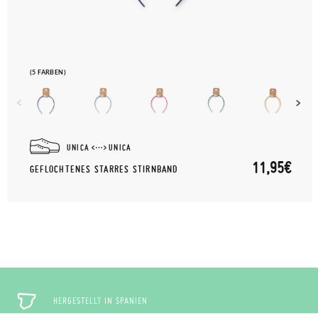
(5 FARBEN)
UNICA
UNICA
11,95€
GEFLOCHTENES STARRES STIRNBAND
HERGESTELLT IN SPANIEN