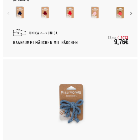
UNICA
UNICA
(-30%)
13,
95€
9,76€
HAARGUMMI MÄDCHEN MIT BÄRCHEN