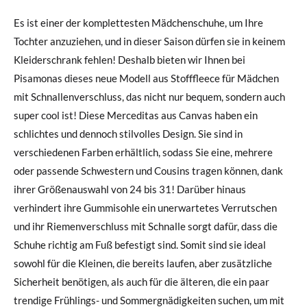
Es ist einer der komplettesten Mädchenschuhe, um Ihre
Tochter anzuziehen, und in dieser Saison dürfen sie in keinem
Kleiderschrank fehlen! Deshalb bieten wir Ihnen bei
Pisamonas dieses neue Modell aus Stofffleece für Mädchen
mit Schnallenverschluss, das nicht nur bequem, sondern auch
super cool ist! Diese Merceditas aus Canvas haben ein
schlichtes und dennoch stilvolles Design. Sie sind in
verschiedenen Farben erhältlich, sodass Sie eine, mehrere
oder passende Schwestern und Cousins tragen können, dank
ihrer Größenauswahl von 24 bis 31! Darüber hinaus
verhindert ihre Gummisohle ein unerwartetes Verrutschen
und ihr Riemenverschluss mit Schnalle sorgt dafür, dass die
Schuhe richtig am Fuß befestigt sind. Somit sind sie ideal
sowohl für die Kleinen, die bereits laufen, aber zusätzliche
Sicherheit benötigen, als auch für die älteren, die ein paar
trendige Frühlings- und Sommergnädigkeiten suchen, um mit