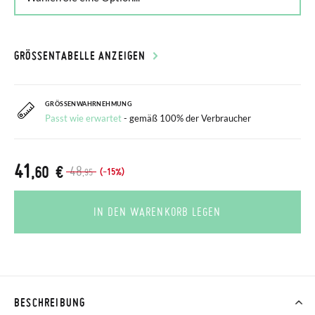
GRÖSSENTABELLE ANZEIGEN
GRÖSSENWAHRNEHMUNG
Passt wie erwartet
- gemäß 100% der Verbraucher
41
,60 €
48
(-15%)
,95
IN DEN WARENKORB LEGEN
BESCHREIBUNG