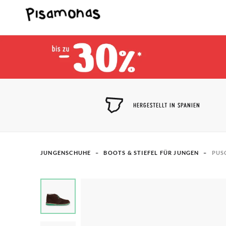
HERGESTELLT IN SPANIEN
JUNGENSCHUHE
BOOTS & STIEFEL FÜR JUNGEN
PUS