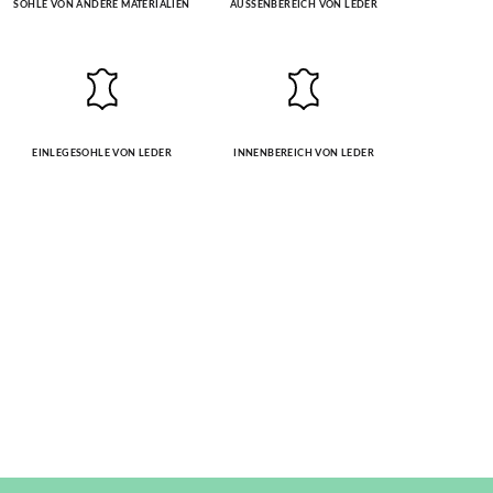
SOHLE VON ANDERE MATERIALIEN
AUSSENBEREICH VON LEDER
EINLEGESOHLE VON LEDER
INNENBEREICH VON LEDER