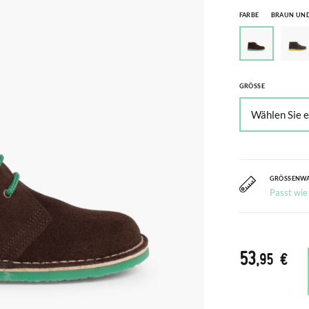
FARBE
BRAUN UN
GRÖSSE
GRÖSSENW
Passt wie
53
,95 €