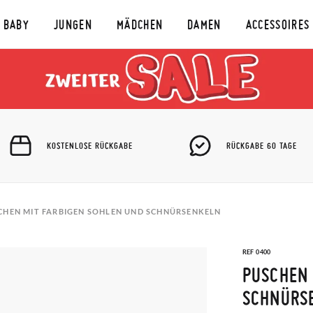
BABY
JUNGEN
MÄDCHEN
DAMEN
ACCESSOIRES
KOSTENLOSE RÜCKGABE
RÜCKGABE 60 TAGE
CHEN MIT FARBIGEN SOHLEN UND SCHNÜRSENKELN
REF 0400
PUSCHEN 
SCHNÜRS