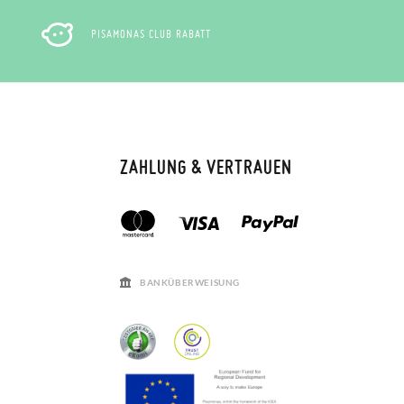
PISAMONAS CLUB RABATT
ZAHLUNG & VERTRAUEN
BANKÜBERWEISUNG