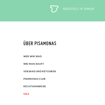
HERGESTELLT IN SPANIEN
ÜBER PISAMONAS
WER WIR SIND
WIE MAN KAUFT
VERSAND UND RETOUREN
PISAMONAS CLUB
RECHTSHINWEISE
SALE