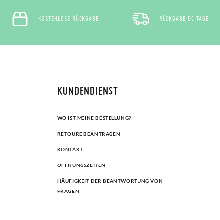
KOSTENLOSE RÜCKGABE
RÜCKGABE 60 TAGE
KUNDENDIENST
WO IST MEINE BESTELLUNG?
RETOURE BEANTRAGEN
KONTAKT
ÖFFNUNGSZEITEN
HÄUFIGKEIT DER BEANTWORTUNG VON
FRAGEN