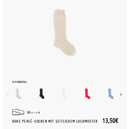
(9 FARBEN)
00
4
13,50€
HOHE PERLÉ-SOCKEN MIT SEITLICHEM LOCHMUSTER