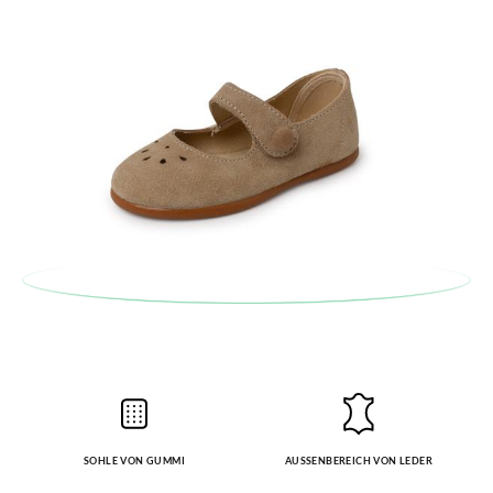
Bestellung für die gewünschte Größe oder den gewünschten
Stil auf.
SOHLE VON GUMMI
AUSSENBEREICH VON LEDER