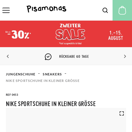
M
RÜCKGABE 60 TAGE
JUNGENSCHUHE
SNEAKERS
NIKE SPORTSCHUHE IN KLEINER GRÖSSE
REF 0453
NIKE SPORTSCHUHE IN KLEINER GRÖSSE