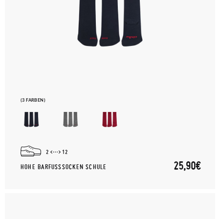
(3 FARBEN)
2
12
25,90€
HOHE BARFUSSSOCKEN SCHULE