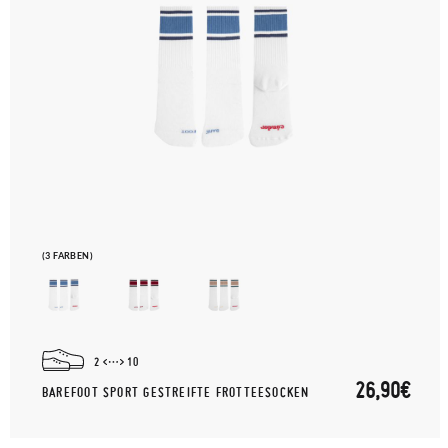
(3 FARBEN)
2
10
26,90€
BAREFOOT SPORT GESTREIFTE FROTTEESOCKEN