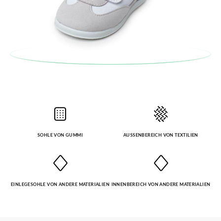
automatisch an Ihr Postfach gesendet.
Um einen Artikel umzutauschen, senden Sie bitte Ihr
ursprüngliches Paar unter Verwendung des bereitgestellten
Etiketts bei einer Postfiliale zurück und geben Sie eine neue
Bestellung für die gewünschte Größe oder den gewünschten
Stil auf.
SOHLE VON GUMMI
AUSSENBEREICH VON TEXTILIEN
EINLEGESOHLE VON ANDERE MATERIALIEN
INNENBEREICH VON ANDERE MATERIALIEN