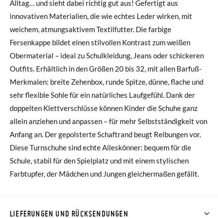
Alltag… und sieht dabei richtig gut aus! Gefertigt aus
innovativen Materialien, die wie echtes Leder wirken, mit
weichem, atmungsaktivem Textilfutter. Die farbige
Fersenkappe bildet einen stilvollen Kontrast zum weißen
Obermaterial – ideal zu Schulkleidung, Jeans oder schickeren
Outfits. Erhältlich in den Größen 20 bis 32, mit allen Barfuß-
Merkmalen: breite Zehenbox, runde Spitze, dünne, flache und
sehr flexible Sohle für ein natürliches Laufgefühl. Dank der
doppelten Klettverschlüsse können Kinder die Schuhe ganz
allein anziehen und anpassen – für mehr Selbstständigkeit von
Anfang an. Der gepolsterte Schaftrand beugt Reibungen vor.
Diese Turnschuhe sind echte Alleskönner: bequem für die
Schule, stabil für den Spielplatz und mit einem stylischen
Farbtupfer, der Mädchen und Jungen gleichermaßen gefällt.
LIEFERUNGEN UND RÜCKSENDUNGEN