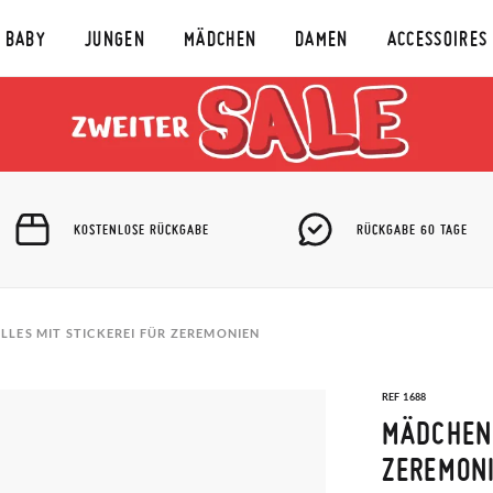
BABY
JUNGEN
MÄDCHEN
DAMEN
ACCESSOIRES
KOSTENLOSE RÜCKGABE
RÜCKGABE 60 TAGE
LES MIT STICKEREI FÜR ZEREMONIEN
REF 1688
MÄDCHEN-
ZEREMON