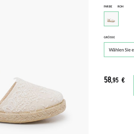
FARBE
ROH
GRÖSSE
58
,95 €