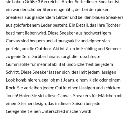
sie haben Größe 39 erreicht! An der Seite dieser Sneaker ist
ein wunderschöner Stern eingenäht, der bei den pinken
Sneakers aus glänzendem Glitzer und bei den blauen Sneakers
aus goldfarbenem Leder besteht. Ein Detail, das Ihre Tochter
bestimmt lieben wird. Diese Sneaker aus hochwertigem
Canvas sind bequem und atmungsaktiv und eignen sich
perfekt, um die Outdoor-Aktivitäten im Frühling und Sommer
zu genießen. Darüber hinaus sorgt die rutschfeste
Gummisohle für mehr Stabilität und Sicherheit bei jedem
Schritt. Diese Sneaker lassen sich ideal mit jedem lässigen
Look kombinieren, egal ob mit Jeans, einem Kleid oder einem
Rock. Sie verleihen jedem Outfit einen lässigen und schicken
Touch! Holen Sie sich diese Canvas-Sneakers für Mädchen mit
einem Sternendesign, das in dieser Saison bei jeder
Gelegenheit einen Unterschied machen wird!