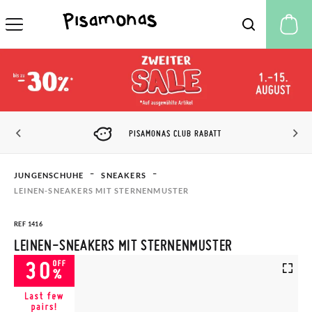
M
PISAMONAS CLUB RABATT
JUNGENSCHUHE
SNEAKERS
LEINEN-SNEAKERS MIT STERNENMUSTER
REF 1416
LEINEN-SNEAKERS MIT STERNENMUSTER