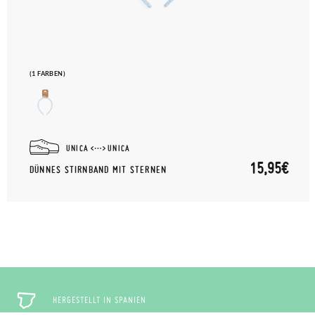
(1 FARBEN)
UNICA
UNICA
15,95€
DÜNNES STIRNBAND MIT STERNEN
HERGESTELLT IN SPANIEN