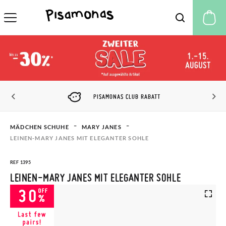
M
PISAMONAS CLUB RABATT
MÄDCHEN SCHUHE
MARY JANES
LEINEN-MARY JANES MIT ELEGANTER SOHLE
REF 1395
LEINEN-MARY JANES MIT ELEGANTER SOHLE