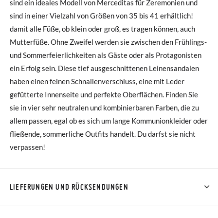
sind ein ideales Modell von Merceditas für Zeremonien und
sind in einer Vielzahl von Größen von 35 bis 41 erhältlich!
damit alle Füße, ob klein oder groß, es tragen können, auch
Mutterfüße. Ohne Zweifel werden sie zwischen den Frühlings-
und Sommerfeierlichkeiten als Gäste oder als Protagonisten
ein Erfolg sein. Diese tief ausgeschnittenen Leinensandalen
haben einen feinen Schnallenverschluss, eine mit Leder
gefütterte Innenseite und perfekte Oberflächen. Finden Sie
sie in vier sehr neutralen und kombinierbaren Farben, die zu
allem passen, egal ob es sich um lange Kommunionkleider oder
fließende, sommerliche Outfits handelt. Du darfst sie nicht
verpassen!
LIEFERUNGEN UND RÜCKSENDUNGEN
Bei Pisamonas ist die Lieferung ab 40 € kostenlos. Für