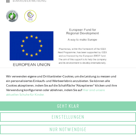
BANKÜBERWEISUNG
Wir verwenden eigene und Drittanbieter-Cookies, um die Leistung zu messen und
ein personalisiertes Einkaufs- und Werbeerlebnis anzubieten. Sie können alle
Cookies akzeptieren, indem Sie auf die Schaltfläche "Akzeptieren" klicken und ihre
Verwendung konfigurieren oder ablehnen, indem Sie auf
Hier sind unsere
aktuellen Schuhe für Kinder.
GEHT KLAR
EINSTELLUNGEN
NUR NOTWENDIGE