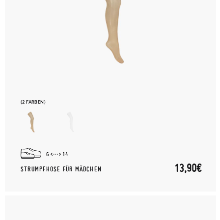
(2 FARBEN)
6
14
13,90€
STRUMPFHOSE FÜR MÄDCHEN