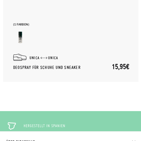
(1 FARBEN)
UNICA
UNICA
15,95€
DEOSPRAY FÜR SCHUHE UND SNEAKER
HERGESTELLT IN SPANIEN