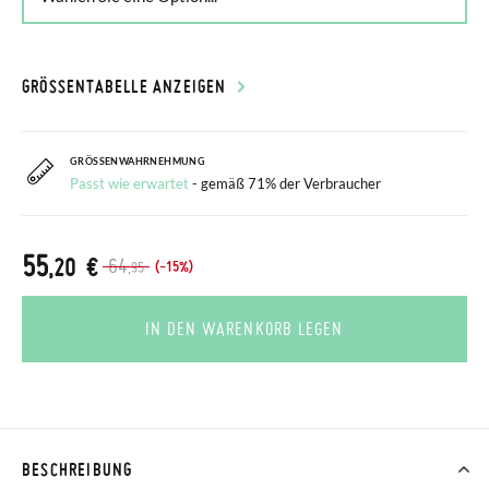
GRÖSSENTABELLE ANZEIGEN
GRÖSSENWAHRNEHMUNG
Passt wie erwartet
- gemäß 71% der Verbraucher
55
,20 €
64
(-15%)
,95
IN DEN WARENKORB LEGEN
BESCHREIBUNG