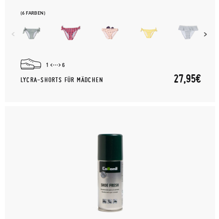
(6 FARBEN)
1
6
27,95€
LYCRA-SHORTS FÜR MÄDCHEN