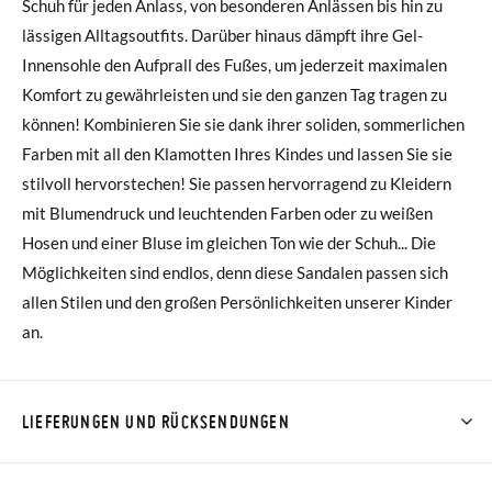
Schuh für jeden Anlass, von besonderen Anlässen bis hin zu
lässigen Alltagsoutfits. Darüber hinaus dämpft ihre Gel-
Innensohle den Aufprall des Fußes, um jederzeit maximalen
Komfort zu gewährleisten und sie den ganzen Tag tragen zu
können! Kombinieren Sie sie dank ihrer soliden, sommerlichen
Farben mit all den Klamotten Ihres Kindes und lassen Sie sie
stilvoll hervorstechen! Sie passen hervorragend zu Kleidern
mit Blumendruck und leuchtenden Farben oder zu weißen
Hosen und einer Bluse im gleichen Ton wie der Schuh... Die
Möglichkeiten sind endlos, denn diese Sandalen passen sich
allen Stilen und den großen Persönlichkeiten unserer Kinder
an.
LIEFERUNGEN UND RÜCKSENDUNGEN
Bei Pisamonas ist die Lieferung ab 40 € kostenlos. Für