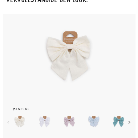
Um einen Artikel umzutauschen, senden Sie bitte Ihr
ursprüngliches Paar unter Verwendung des bereitgestellten
Etiketts bei einer Postfiliale zurück und geben Sie eine neue
Bestellung für die gewünschte Größe oder den gewünschten
Stil auf.
(5 FARBEN)