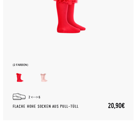
(2 FARBEN)
2
6
20,90€
FLACHE HOHE SOCKEN AUS PULL-TÜLL