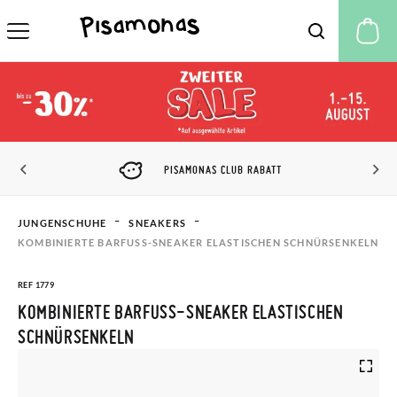
M
PISAMONAS CLUB RABATT
JUNGENSCHUHE
SNEAKERS
KOMBINIERTE BARFUSS-SNEAKER ELASTISCHEN SCHNÜRSENKELN
REF 1779
KOMBINIERTE BARFUSS-SNEAKER ELASTISCHEN S
CHNÜRSENKELN