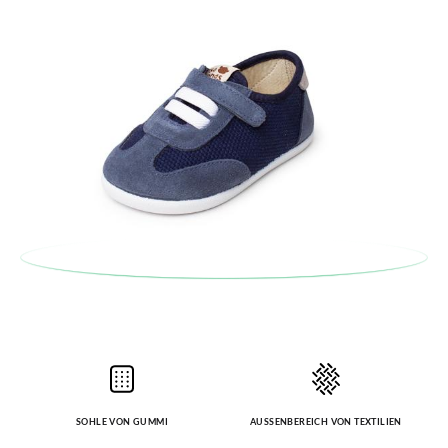
Bestellung für die gewünschte Größe oder den gewünschten
Stil auf.
SOHLE VON GUMMI
AUSSENBEREICH VON TEXTILIEN