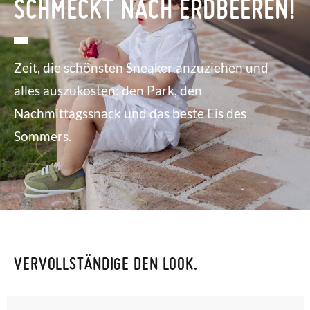
SCHMECKT NACH ERDBEEREN!
Zeit, die schönsten Sneaker anzuziehen und
alles auszukosten: den Park, den
Nachmittagssnack und das beste Eis des
Sommers.
VERVOLLSTÄNDIGE DEN LOOK.