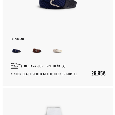
(3 FARBEN)
MEDIANA (M)
PEQUEÑA (S)
28,95€
KINDER ELASTISCHER GEFLOCHTENER GÜRTEL