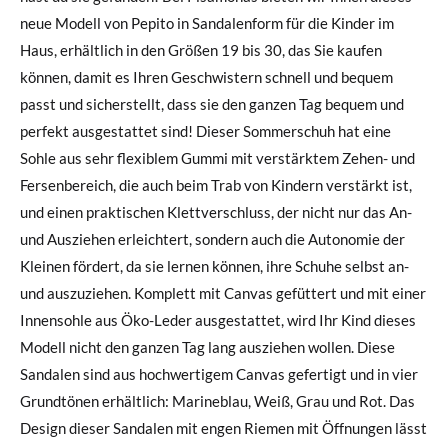
neue Modell von Pepito in Sandalenform für die Kinder im
Haus, erhältlich in den Größen 19 bis 30, das Sie kaufen
können, damit es Ihren Geschwistern schnell und bequem
passt und sicherstellt, dass sie den ganzen Tag bequem und
perfekt ausgestattet sind! Dieser Sommerschuh hat eine
Sohle aus sehr flexiblem Gummi mit verstärktem Zehen- und
Fersenbereich, die auch beim Trab von Kindern verstärkt ist,
und einen praktischen Klettverschluss, der nicht nur das An-
und Ausziehen erleichtert, sondern auch die Autonomie der
Kleinen fördert, da sie lernen können, ihre Schuhe selbst an-
und auszuziehen. Komplett mit Canvas gefüttert und mit einer
Innensohle aus Öko-Leder ausgestattet, wird Ihr Kind dieses
Modell nicht den ganzen Tag lang ausziehen wollen. Diese
Sandalen sind aus hochwertigem Canvas gefertigt und in vier
Grundtönen erhältlich: Marineblau, Weiß, Grau und Rot. Das
Design dieser Sandalen mit engen Riemen mit Öffnungen lässt