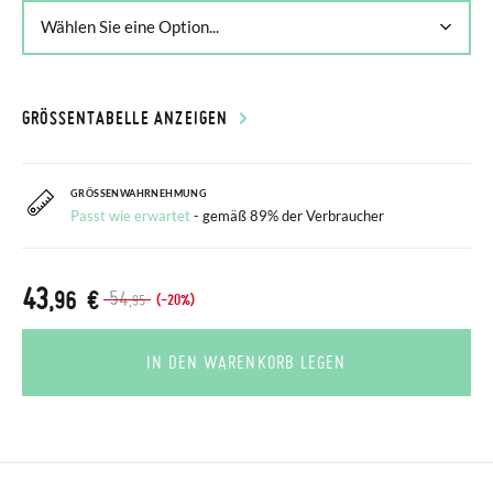
GRÖSSENTABELLE ANZEIGEN
GRÖSSENWAHRNEHMUNG
Passt wie erwartet
- gemäß 89% der Verbraucher
43
,96 €
54
(-20%)
,95
IN DEN WARENKORB LEGEN