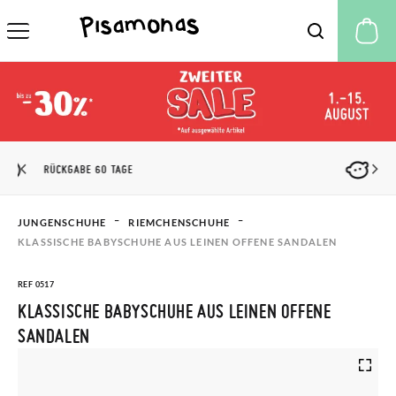
M
PISAMONAS CLUB RABATT
JUNGENSCHUHE
RIEMCHENSCHUHE
KLASSISCHE BABYSCHUHE AUS LEINEN OFFENE SANDALEN
REF 0517
KLASSISCHE BABYSCHUHE AUS LEINEN OFFENE
SANDALEN