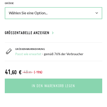
GRÖSSE
GRÖSSENTABELLE ANZEIGEN
GRÖSSENWAHRNEHMUNG
Passt wie erwartet
- gemäß 76% der Verbraucher
41
,60 €
48
(-15%)
,95
IN DEN WARENKORB LEGEN