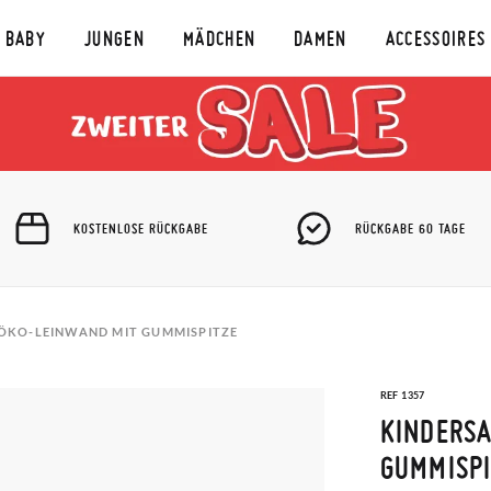
BABY
JUNGEN
MÄDCHEN
DAMEN
ACCESSOIRES
KOSTENLOSE RÜCKGABE
RÜCKGABE 60 TAGE
ÖKO-LEINWAND MIT GUMMISPITZE
REF 1357
KINDERS
GUMMISP