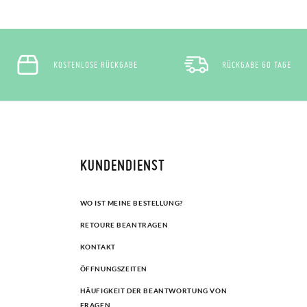
KOSTENLOSE RÜCKGABE
RÜCKGABE 60 TAGE
KUNDENDIENST
WO IST MEINE BESTELLUNG?
RETOURE BEANTRAGEN
KONTAKT
ÖFFNUNGSZEITEN
HÄUFIGKEIT DER BEANTWORTUNG VON
FRAGEN