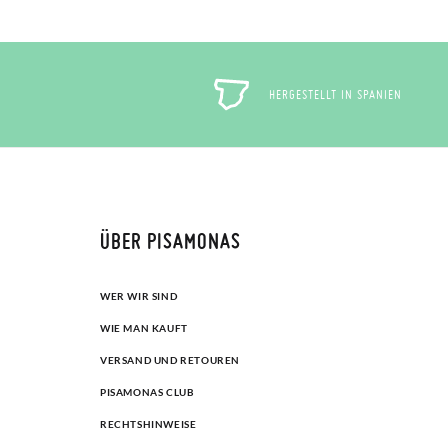
HERGESTELLT IN SPANIEN
ÜBER PISAMONAS
WER WIR SIND
WIE MAN KAUFT
VERSAND UND RETOUREN
PISAMONAS CLUB
RECHTSHINWEISE