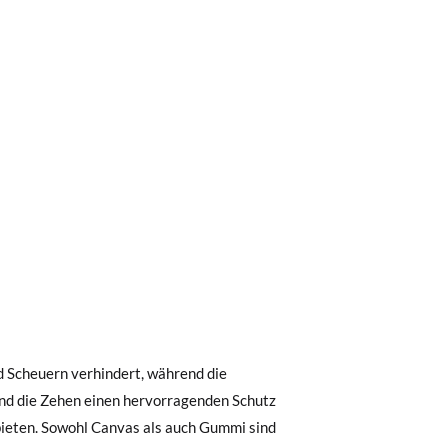
0 € kostet der Standardversand 4,95 €; die
 Bestellung vor 15:00 Uhr aufgegeben
.