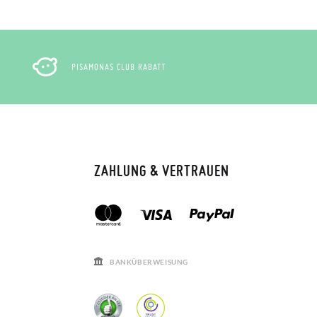
PISAMONAS CLUB RABATT
ZAHLUNG & VERTRAUEN
BANKÜBERWEISUNG