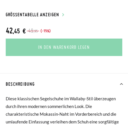
GRÖSSENTABELLE ANZEIGEN
42
,45 €
49
(-15%)
,95
IN DEN WARENKORB LEGEN
BESCHREIBUNG
Diese klassischen Segelschuhe im Wallaby-Stil überzeugen
durch ihren modernen sommerlichen Look. Die
charakteristische Mokassin-Naht im Vorderbereich und die
umlaufende Einfassung verleihen dem Schuh eine sorgfältige