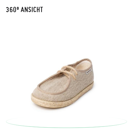
automatisch an Ihr Postfach gesendet.
360º ANSICHT
Um einen Artikel umzutauschen, senden Sie bitte Ihr
ursprüngliches Paar unter Verwendung des bereitgestellten
Etiketts bei einer Postfiliale zurück und geben Sie eine neue
Bestellung für die gewünschte Größe oder den gewünschten
Stil auf.