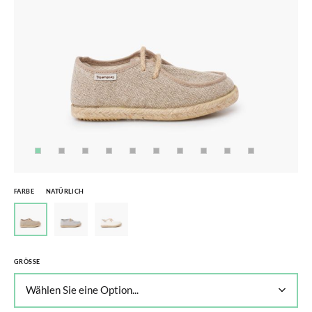
FARBE
NATÜRLICH
GRÖSSE