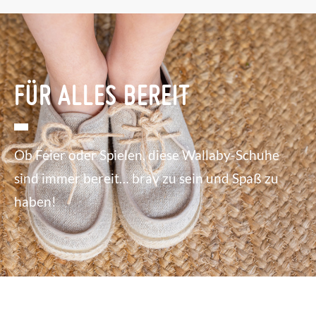
FÜR ALLES BEREIT
Ob Feier oder Spielen, diese Wallaby-Schuhe
sind immer bereit… brav zu sein und Spaß zu
haben!