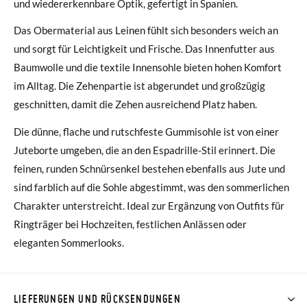
und wiedererkennbare Optik, gefertigt in Spanien.
Das Obermaterial aus Leinen fühlt sich besonders weich an
und sorgt für Leichtigkeit und Frische. Das Innenfutter aus
Baumwolle und die textile Innensohle bieten hohen Komfort
im Alltag. Die Zehenpartie ist abgerundet und großzügig
geschnitten, damit die Zehen ausreichend Platz haben.
Die dünne, flache und rutschfeste Gummisohle ist von einer
Juteborte umgeben, die an den Espadrille-Stil erinnert. Die
feinen, runden Schnürsenkel bestehen ebenfalls aus Jute und
sind farblich auf die Sohle abgestimmt, was den sommerlichen
Charakter unterstreicht. Ideal zur Ergänzung von Outfits für
Ringträger bei Hochzeiten, festlichen Anlässen oder
eleganten Sommerlooks.
LIEFERUNGEN UND RÜCKSENDUNGEN