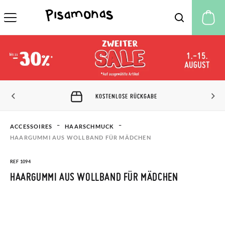
M
KOSTENLOSE RÜCKGABE
ACCESSOIRES
HAARSCHMUCK
HAARGUMMI AUS WOLLBAND FÜR MÄDCHEN
REF 1094
HAARGUMMI AUS WOLLBAND FÜR MÄDCHEN