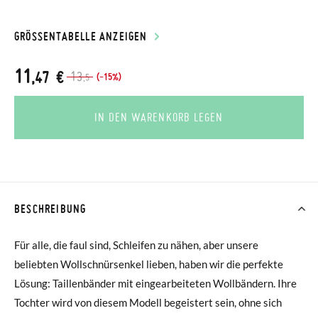
GRÖSSENTABELLE ANZEIGEN
11
,47 €
13
(-15%)
,5
IN DEN WARENKORB LEGEN
BESCHREIBUNG
Für alle, die faul sind, Schleifen zu nähen, aber unsere
beliebten Wollschnürsenkel lieben, haben wir die perfekte
Lösung: Taillenbänder mit eingearbeiteten Wollbändern. Ihre
Tochter wird von diesem Modell begeistert sein, ohne sich