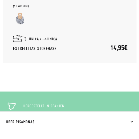
(1 FARBEN)
UNICA
UNICA
14,95€
ESTRELLITAS STOFFHASE
HERGESTELLT IN SPANIEN
ÜBER PISAMONAS
KOSTENLOSE RÜCKGABE
WER WIR SIND
WIE MAN KAUFT