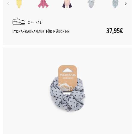
2
12
37,95€
LYCRA-BADEANZUG FÜR MÄDCHEN