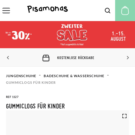
M
KOSTENLOSE RÜCKGABE
JUNGENSCHUHE
BADESCHUHE & WASSERSCHUHE
GUMMICLOGS FÜR KINDER
REF 1127
GUMMICLOGS FÜR KINDER